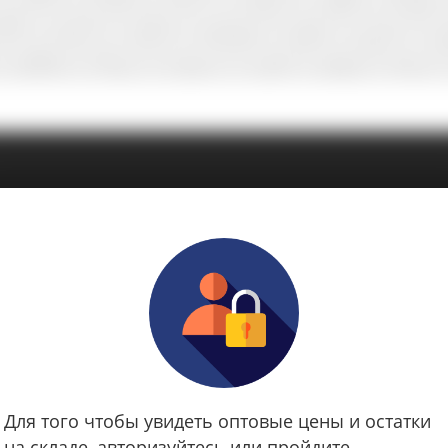
Для того чтобы увидеть оптовые цены и остатки
на складе, авторизуйтесь или пройдите