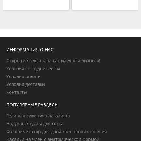
ИНФОРМАЦИЯ О НАС
Открытие секс-шопа как идея для бизнеса!
Условия сотрудничества
Условия оплаты
Условия доставки
Контакты
ПОПУЛЯРНЫЕ РАЗДЕЛЫ
Гели для сужения влагалища
Надувные куклы для секса
Фаллоимитатор для двойного проникновения
Насадки на член с анатомической формой