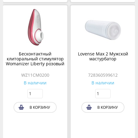
Бесконтактный
Lovense Max 2 Мужской
клиторальный стимулятор
мастурбатор
Womanizer Liberty розовый
WZ11CM0200
728360599612
В наличии
В наличии
В КОРЗИНУ
В КОРЗИНУ