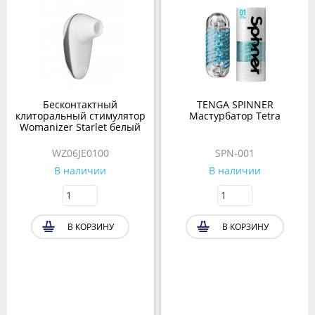
Бесконтактный
TENGA SPINNER
клиторальный стимулятор
Мастурбатор Tetra
Womanizer Starlet белый
WZ06JE0100
SPN-001
В наличии
В наличии
В КОРЗИНУ
В КОРЗИНУ