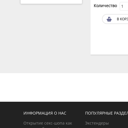
Количество
Количество
В КОРЗИНУ
В КОР
ИНФОРМАЦИЯ О НАС
ПОПУЛЯРНЫЕ РАЗДЕ
Открытие секс-шопа как
Экстендеры