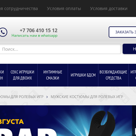
я сотрудничества
Условия оплаты
Условия доставки
+7 706 410 15 12
ЗАКАЗАТЬ 
Написать нам в whatsapp
Н
КИ
СЕКС ИГРУШКИ
ИНТИМНЫЕ
ВОЗБУЖДАЮЩИЕ
ИГ
ИГРУШКИ БДСМ
ИН
ДЛЯ ДВОИХ
СМАЗКИ
СРЕДСТВА
ЮМЫ ДЛЯ РОЛЕВЫХ ИГР
МУЖСКИЕ КОСТЮМЫ ДЛЯ РОЛЕВЫХ ИГР