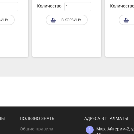
Количество
Количеств
ЗИНУ
В КОРЗИНУ
ЛЫ
ПОЛЕЗНО ЗНАТЬ
АДРЕСА В Г. АЛМАТЫ
Общие правила
Мкр. Айгерим-2, 