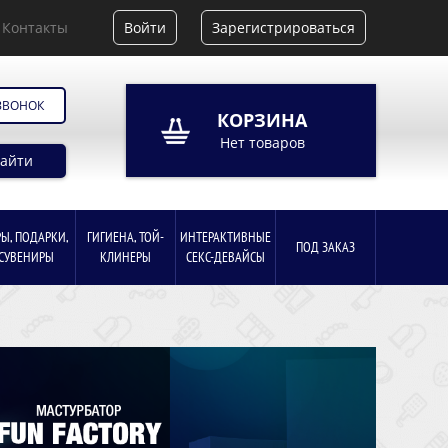
Контакты
Войти
Зарегистрироваться
ЗВОНОК
КОРЗИНА
Нет товаров
айти
РЫ, ПОДАРКИ,
ГИГИЕНА, ТОЙ-
ИНТЕРАКТИВНЫЕ
ПОД ЗАКАЗ
СУВЕНИРЫ
КЛИНЕРЫ
СЕКС-ДЕВАЙСЫ