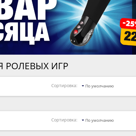
 РОЛЕВЫХ ИГР
Сортировка:
По умолчанию
Сортировка:
По умолчанию