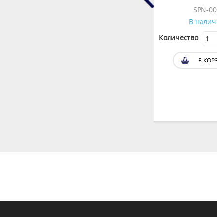
WZ11CM0200
SPN-00
В наличии
В налич
Количество
Количество
В КОРЗИНУ
В КОР