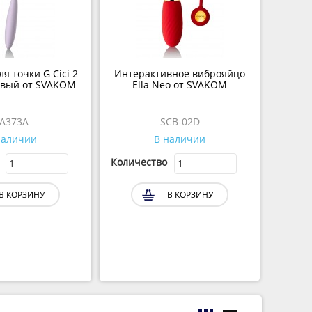
я точки G Cici 2
Интерактивное виброяйцо
овый от SVAKOM
Ella Neo от SVAKOM
A373A
SCB-02D
наличии
В наличии
Количество
В КОРЗИНУ
В КОРЗИНУ