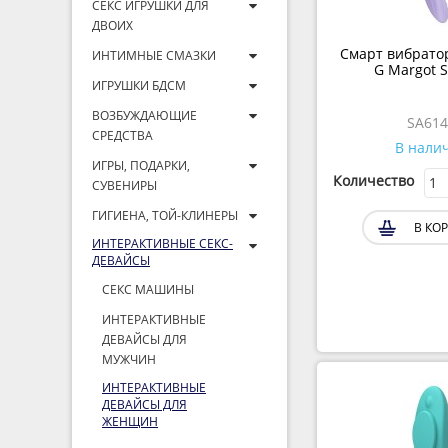
СЕКС ИГРУШКИ ДЛЯ
ДВОИХ
Смарт вибратор
ИНТИМНЫЕ СМАЗКИ
G Margot 
ИГРУШКИ БДСМ
ВОЗБУЖДАЮЩИЕ
SA61
СРЕДСТВА
В нали
ИГРЫ, ПОДАРКИ,
Количество
СУВЕНИРЫ
ГИГИЕНА, ТОЙ-КЛИНЕРЫ
В КО
ИНТЕРАКТИВНЫЕ СЕКС-
ДЕВАЙСЫ
СЕКС МАШИНЫ
ИНТЕРАКТИВНЫЕ
ДЕВАЙСЫ ДЛЯ
МУЖЧИН
ИНТЕРАКТИВНЫЕ
ДЕВАЙСЫ ДЛЯ
ЖЕНЩИН