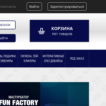
Контакты
Войти
Зарегистрироваться
ЗВОНОК
КОРЗИНА
Нет товаров
айти
РЫ, ПОДАРКИ,
ГИГИЕНА, ТОЙ-
ИНТЕРАКТИВНЫЕ
ПОД ЗАКАЗ
СУВЕНИРЫ
КЛИНЕРЫ
СЕКС-ДЕВАЙСЫ