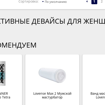
1
2
Сортировка:
По умолчанию
КТИВНЫЕ ДЕВАЙСЫ ДЛЯ ЖЕН
ОМЕНДУЕМ
NNER
Lovense Max 2 Мужской
Ванд мас
 Tetra
мастурбатор
Loven