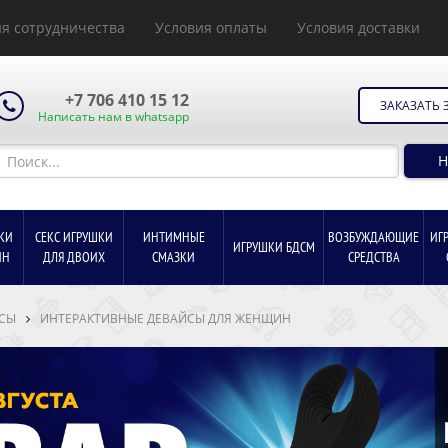
я сотрудничества
Условия оплаты
Условия доставки
+7 706 410 15 12
ЗАКАЗАТЬ 
Написать нам в whatsapp
Н
КИ
СЕКС ИГРУШКИ
ИНТИМНЫЕ
ВОЗБУЖДАЮЩИЕ
ИГ
ИГРУШКИ БДСМ
ИН
ДЛЯ ДВОИХ
СМАЗКИ
СРЕДСТВА
ЙСЫ
ИНТЕРАКТИВНЫЕ ДЕВАЙСЫ ДЛЯ ЖЕНЩИН