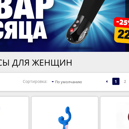
СЫ ДЛЯ ЖЕНЩИН
1
2
Сортировка:
По умолчанию