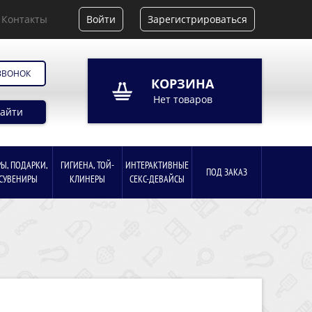
Контакты
Войти
Зарегистрироваться
ЗВОНОК
КОРЗИНА
Нет товаров
айти
РЫ, ПОДАРКИ,
ГИГИЕНА, ТОЙ-
ИНТЕРАКТИВНЫЕ
ПОД ЗАКАЗ
СУВЕНИРЫ
КЛИНЕРЫ
СЕКС-ДЕВАЙСЫ