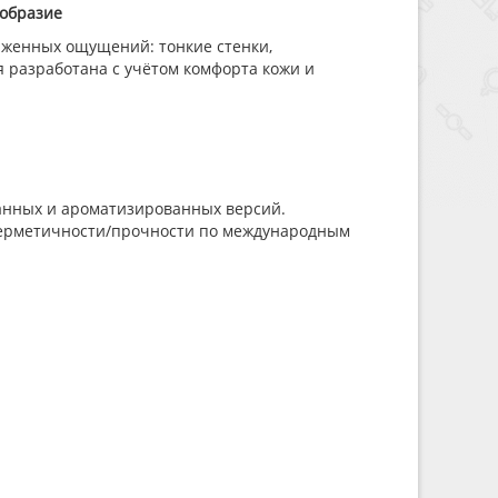
ообразие
женных ощущений: тонкие стенки,
 разработана с учётом комфорта кожи и
ванных и ароматизированных версий.
герметичности/прочности по международным