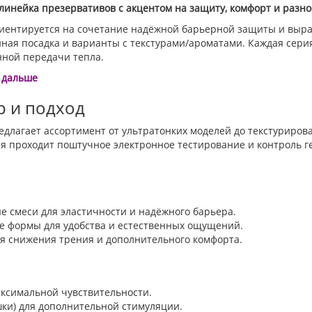
линейка презервативов с акцентом на защиту, комфорт и разн
иентируется на сочетание надёжной барьерной защиты и выра
ная посадка и варианты с текстурами/ароматами. Каждая серия
нной передачи тепла.
 дальше
р и подход
едлагает ассортимент от ультратонких моделей до текстуриро
я проходит поштучное электронное тестирование и контроль 
смеси для эластичности и надёжного барьера.
е формы для удобства и естественных ощущений.
я снижения трения и дополнительного комфорта.
ксимальной чувствительности.
ки) для дополнительной стимуляции.