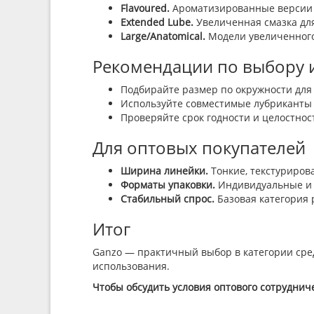
Flavoured.
Ароматизированные версии 
Extended Lube.
Увеличенная смазка для
Large/Anatomical.
Модели увеличенного
Рекомендации по выбору 
Подбирайте размер по окружности для
Используйте совместимые лубриканты 
Проверяйте срок годности и целостно
Для оптовых покупателей
Ширина линейки.
Тонкие, текстуриров
Форматы упаковки.
Индивидуальные и м
Стабильный спрос.
Базовая категория 
Итог
Ganzo — практичный выбор в категории сре
использования.
Чтобы обсудить условия оптового сотрудниче