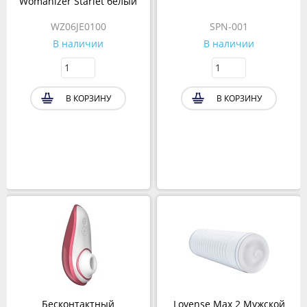
Womanizer Starlet белый
WZ06JE0100
SPN-001
В наличии
В наличии
В КОРЗИНУ
В КОРЗИНУ
Бесконтактный
Lovense Max 2 Мужской