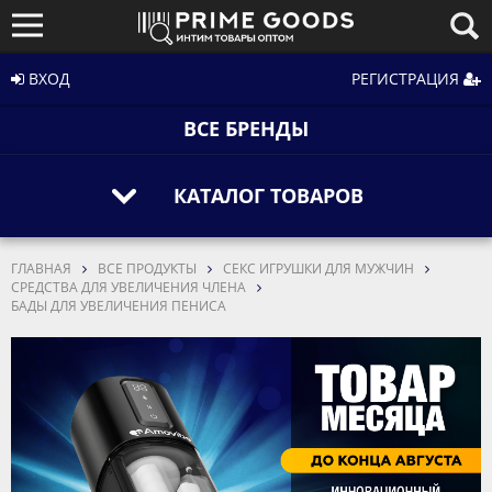
ВХОД
РЕГИСТРАЦИЯ
ВСЕ БРЕНДЫ
КАТАЛОГ ТОВАРОВ
ГЛАВНАЯ
ВСЕ ПРОДУКТЫ
СЕКС ИГРУШКИ ДЛЯ МУЖЧИН
СРЕДСТВА ДЛЯ УВЕЛИЧЕНИЯ ЧЛЕНА
БАДЫ ДЛЯ УВЕЛИЧЕНИЯ ПЕНИСА