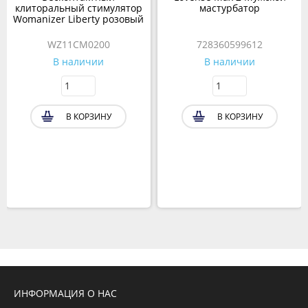
клиторальный стимулятор
мастурбатор
Womanizer Liberty розовый
WZ11CM0200
728360599612
В наличии
В наличии
В КОРЗИНУ
В КОРЗИНУ
ИНФОРМАЦИЯ О НАС