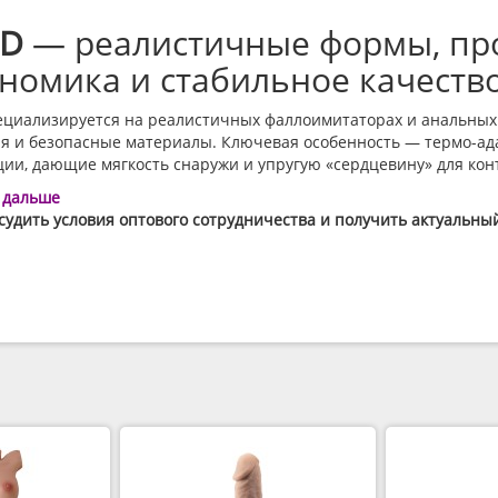
регистрацию и подтверждение за 10 минут.
циализируется на реалистичных фаллоимитаторах и анальных 
 и безопасные материалы. Ключевая особенность — термо-а
ии, дающие мягкость снаружи и упругую «сердцевину» для ко
 дальше
РЕГИСТРАЦИЯ
ЗАКРЫТЬ
удить условия оптового сотрудничества и получить актуальный