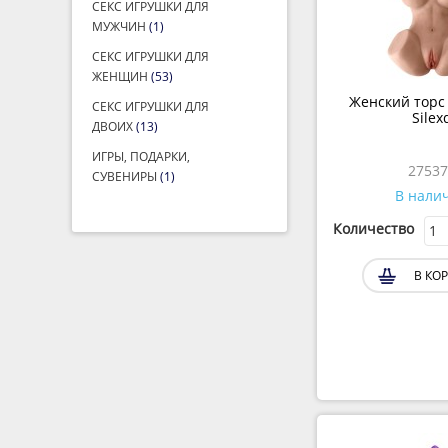
ЖЕНЩИН
(53)
Женский торс 
СЕКС ИГРУШКИ ДЛЯ
Silexd
ДВОИХ
(13)
ИГРЫ, ПОДАРКИ,
27537
СУВЕНИРЫ
(1)
В нали
Количество
В КОР