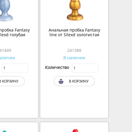
пробка Fantasy
Анальная пробка Fantasy
Silexd голубая
line от Silexd золотистая
241449
241388
наличии
В наличии
Количество
В КОРЗИНУ
В КОРЗИНУ