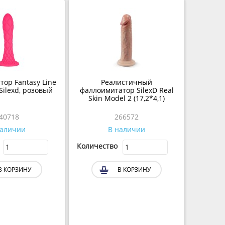
тор Fantasy Line
Реалистичный
Silexd, розовый
фаллоимитатор SilexD Real
Skin Model 2 (17,2*4,1)
240718
266572
наличии
В наличии
Количество
В КОРЗИНУ
В КОРЗИНУ