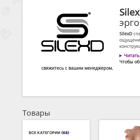
SilexD
спе
ощущения
конструкц
Читать
Чтобы обс
свяжитесь с вашим менеджером.
Товары
ВСЕ КАТЕГОРИИ
(68)
СЕКС ИГРУШКИ ДЛЯ
МУЖЧИН
(1)
СЕКС ИГРУШКИ ДЛЯ