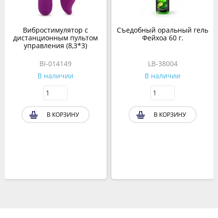
Вибростимулятор с
Съедобный оральный гель
дистанционным пультом
Фейхоа 60 г.
управления (8,3*3)
BI-014149
LB-38004
В наличии
В наличии
В КОРЗИНУ
В КОРЗИНУ