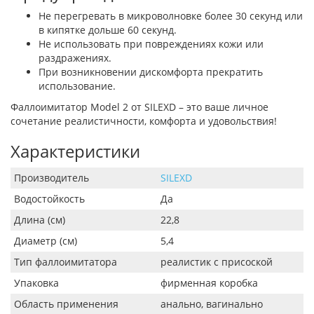
Не перегревать в микроволновке более 30 секунд или
в кипятке дольше 60 секунд.
Не использовать при повреждениях кожи или
раздражениях.
При возникновении дискомфорта прекратить
использование.
Фаллоимитатор Model 2 от SILEXD – это ваше личное
сочетание реалистичности, комфорта и удовольствия!
Характеристики
Производитель
SILEXD
Водостойкость
Да
Длина (см)
22,8
Диаметр (см)
5,4
Тип фаллоимитатора
реалистик с присоской
Упаковка
фирменная коробка
Область применения
анально, вагинально