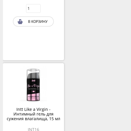
В КОРЗИНУ
Intt Like a Virgin -
Интимный гель для
сужения влагалища, 15 мл
INT16