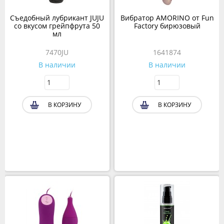
Съедобный лубрикант JUJU
Вибратор AMORINO от Fun
со вкусом грейпфрута 50
Factory бирюзовый
мл
7470JU
1641874
В наличии
В наличии
В КОРЗИНУ
В КОРЗИНУ