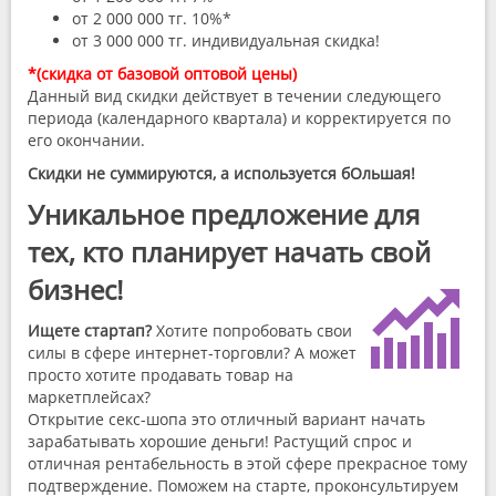
от 2 000 000 тг. 10%*
от 3 000 000 тг. индивидуальная скидка!
*(скидка от базовой оптовой цены)
​​Данный вид скидки действует в течении следующего
периода (календарного квартала) и корректируется по
его окончании.
Скидки не суммируются, а используется бОльшая!
Уникальное предложение для
тех, кто планирует начать свой
бизнес!
Ищете стартап?
Хотите попробовать свои
силы в сфере интернет-торговли? А может
просто хотите продавать товар на
маркетплейсах?
Открытие секс-шопа это отличный вариант начать
зарабатывать хорошие деньги! Растущий спрос и
отличная рентабельность в этой сфере прекрасное тому
подтверждение. Поможем на старте, проконсультируем