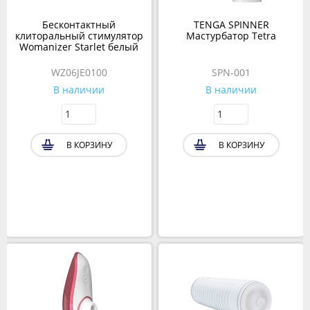
Бесконтактный
TENGA SPINNER
клиторальный стимулятор
Мастурбатор Tetra
Womanizer Starlet белый
WZ06JE0100
SPN-001
В наличии
В наличии
В КОРЗИНУ
В КОРЗИНУ