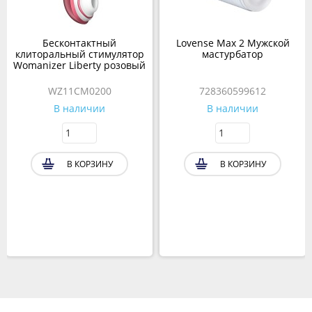
Бесконтактный
Lovense Max 2 Мужской
клиторальный стимулятор
мастурбатор
Womanizer Liberty розовый
WZ11CM0200
728360599612
В наличии
В наличии
В КОРЗИНУ
В КОРЗИНУ