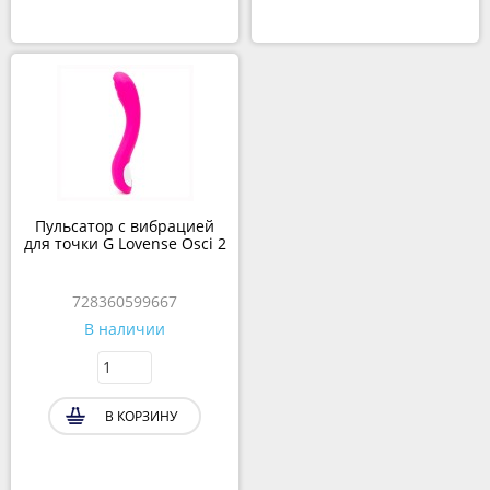
Пульсатор с вибрацией
для точки G Lovense Osci 2
728360599667
В наличии
В КОРЗИНУ