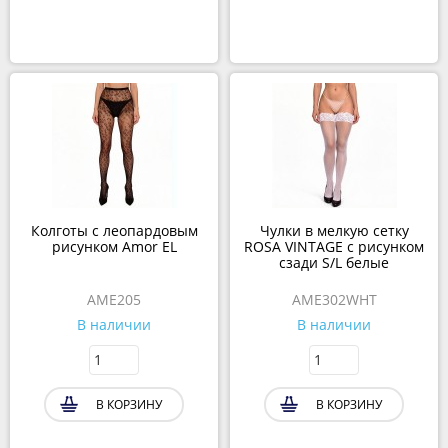
Колготы c леопардовым
Чулки в мелкую сетку
рисунком Amor EL
ROSA VINTAGE с рисунком
сзади S/L белые
AME205
AME302WHT
В наличии
В наличии
В КОРЗИНУ
В КОРЗИНУ