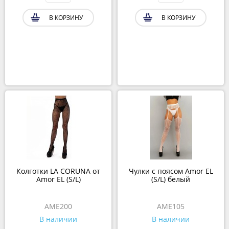
В КОРЗИНУ
В КОРЗИНУ
Колготки LA CORUNA от
Чулки с поясом Amor EL
Amor EL (S/L)
(S/L) белый
AME200
AME105
В наличии
В наличии