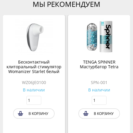
МЫ РЕКОМЕНДУЕМ
Бесконтактный
TENGA SPINNER
клиторальный стимулятор
Мастурбатор Tetra
Womanizer Starlet белый
WZ06JE0100
SPN-001
В наличии
В наличии
В КОРЗИНУ
В КОРЗИНУ