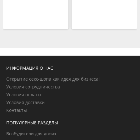
ИНФОРМАЦИЯ О НАС
Открытие секс-шопа как идея для бизнеса!
Условия сотрудничества
Условия оплаты
Условия доставки
Контакты
ПОПУЛЯРНЫЕ РАЗДЕЛЫ
Возбудители для двоих