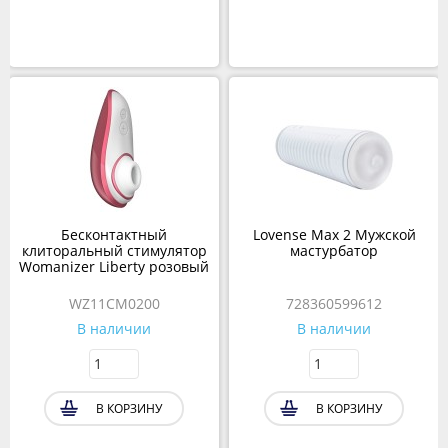
Бесконтактный
Lovense Max 2 Мужской
клиторальный стимулятор
мастурбатор
Womanizer Liberty розовый
WZ11CM0200
728360599612
В наличии
В наличии
В КОРЗИНУ
В КОРЗИНУ