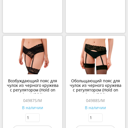
Возбуждающий пояс для
Обольщающий пояс для
чулок из черного кружева
чулок из черного кружева
с регулятором (Hold on
с регулятором (Hold on
love) (S/M)
love) (S/M)
04987S/M
04988S/M
В наличии
В наличии