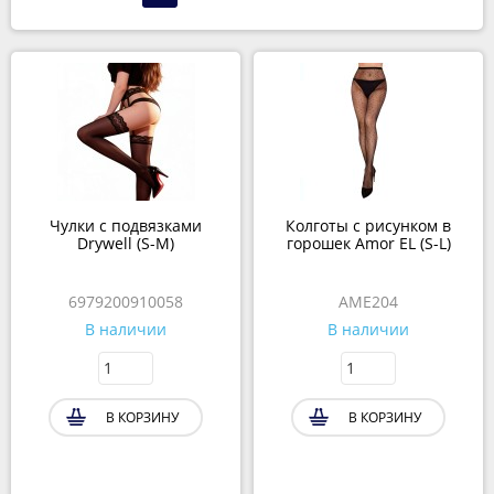
Чулки с подвязками
Колготы c рисунком в
Drywell (S-M)
горошек Amor EL (S-L)
6979200910058
AME204
В наличии
В наличии
В КОРЗИНУ
В КОРЗИНУ