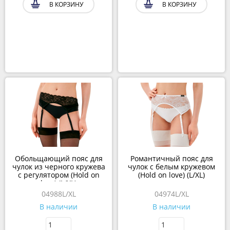
В КОРЗИНУ
В КОРЗИНУ
Обольщающий пояс для
Романтичный пояс для
чулок из черного кружева
чулок с белым кружевом
с регулятором (Hold on
(Hold on love) (L/XL)
love) (L/XL)
04988L/XL
04974L/XL
В наличии
В наличии