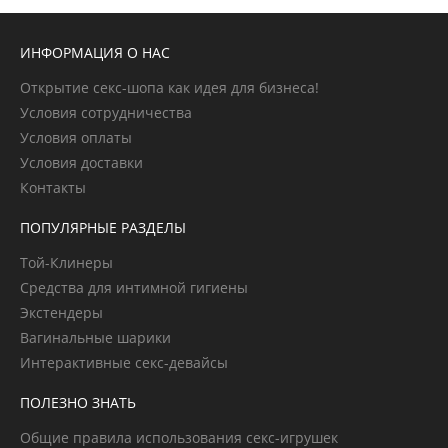
ИНФОРМАЦИЯ О НАС
Открытие секс-шопа как идея для бизнеса!
Условия сотрудничества
Условия оплаты
Условия доставки
Контакты
ПОПУЛЯРНЫЕ РАЗДЕЛЫ
Той-Клинеры
Средства для интимной гигиены
Экстендеры
Вагинальные шарики
Интерактивные секс-девайсы
ПОЛЕЗНО ЗНАТЬ
Общие правила использования секс-игрушек