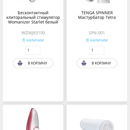
Бесконтактный
TENGA SPINNER
клиторальный стимулятор
Мастурбатор Tetra
Womanizer Starlet белый
WZ06JE0100
SPN-001
В наличии
В наличии
В КОРЗИНУ
В КОРЗИНУ