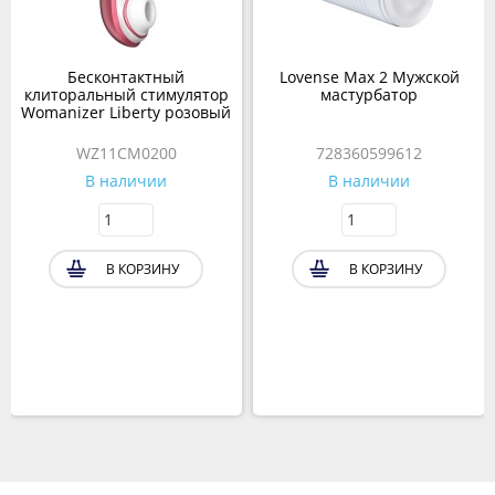
Бесконтактный
Lovense Max 2 Мужской
клиторальный стимулятор
мастурбатор
Womanizer Liberty розовый
WZ11CM0200
728360599612
В наличии
В наличии
В КОРЗИНУ
В КОРЗИНУ