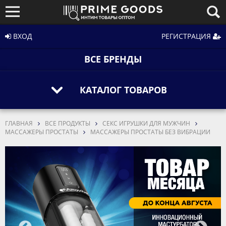
ВХОД
РЕГИСТРАЦИЯ
ВСЕ БРЕНДЫ
КАТАЛОГ ТОВАРОВ
ГЛАВНАЯ
ВСЕ ПРОДУКТЫ
СЕКС ИГРУШКИ ДЛЯ МУЖЧИН
МАССАЖЕРЫ ПРОСТАТЫ
МАССАЖЕРЫ ПРОСТАТЫ БЕЗ ВИБРАЦИИ