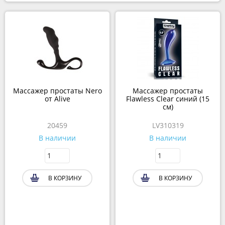
Массажер простаты Nero
Массажер простаты
от Alive
Flawless Clear синий (15
см)
20459
LV310319
В наличии
В наличии
В КОРЗИНУ
В КОРЗИНУ