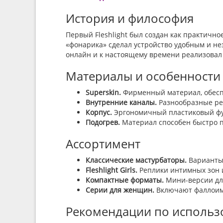
История и философия
Первый Fleshlight был создан как практичн
«фонарика» сделал устройство удобным и н
онлайн и к настоящему времени реализовал
Материалы и особенности
Superskin.
Фирменный материал, обесп
Внутренние каналы.
Разнообразные ре
Корпус.
Эргономичный пластиковый фут
Подогрев.
Материал способен быстро 
Ассортимент
Классические мастурбаторы.
Варианты 
Fleshlight Girls.
Реплики интимных зон и
Компактные форматы.
Мини-версии для
Серии для женщин.
Включают фаллоими
Рекомендации по использ