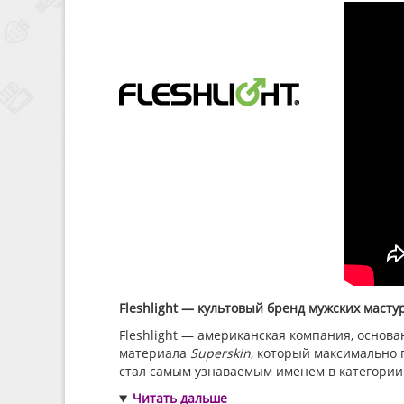
Fleshlight — культовый бренд мужских маст
Fleshlight — американская компания, основ
материала
Superskin
, который максимально 
стал самым узнаваемым именем в категории
Читать дальше