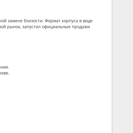
ной замене близости. Формат корпуса в виде
овой рынок, запустил официальные продажи
ния.
реве.