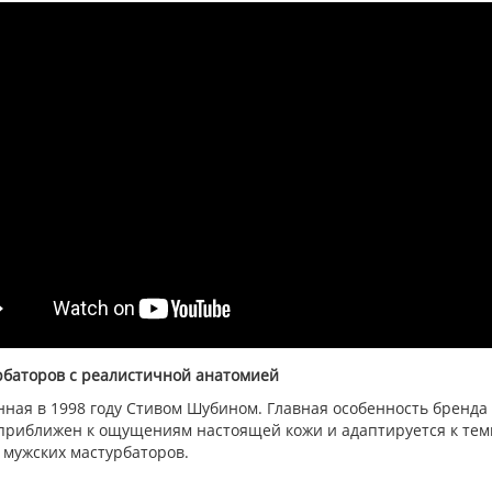
урбаторов с реалистичной анатомией
анная в 1998 году Стивом Шубином. Главная особенность бренд
приближен к ощущениям настоящей кожи и адаптируется к темпе
 мужских мастурбаторов.