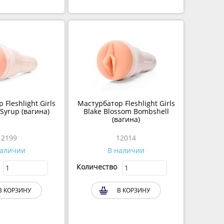
Fleshlight Girls
Мастурбатор Fleshlight Girls
Syrup (вагина)
Blake Blossom Bombshell
(вагина)
12199
12014
наличии
В наличии
Количество
В КОРЗИНУ
В КОРЗИНУ