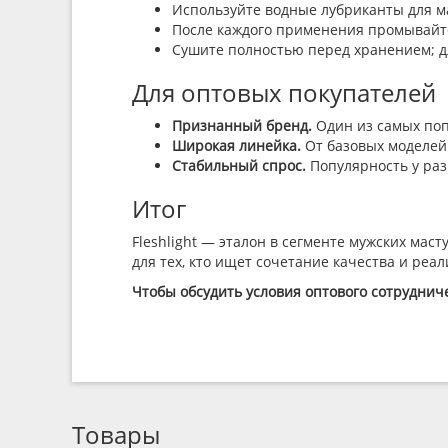
Используйте водные лубриканты для м
После каждого применения промывайте
Сушите полностью перед хранением; д
Для оптовых покупателей
Признанный бренд.
Один из самых поп
Широкая линейка.
От базовых моделей д
Стабильный спрос.
Популярность у раз
Итог
Fleshlight — эталон в сегменте мужских ма
для тех, кто ищет сочетание качества и реал
Чтобы обсудить условия оптового сотрудниче
Товары