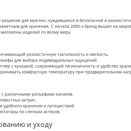
ое решение для мужчин, нуждавшихся в безопасной и реалистич
езаметным для хранения. С начала 2000-х бренд вышел на мир
 миллионы изделий по всему миру.
ечивающий реалистичную тактильность и мягкость.
льефы для выбора индивидуальных ощущений.
ляр с крышкой, сохраняющей гигиеничность и удобство хране
принимать комфортную температуру при предварительном наг
с различными рельефами каналов.
звестных актрис.
 удобного хранения и путешествий.
таторы по слепкам актёров.
ованию и уходу