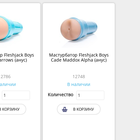
 Fleshjack Boys
Мастурбатор Fleshjack Boys
Barrows (анус)
Cade Maddox Alpha (анус)
12786
12748
наличии
В наличии
Количество
В КОРЗИНУ
В КОРЗИНУ