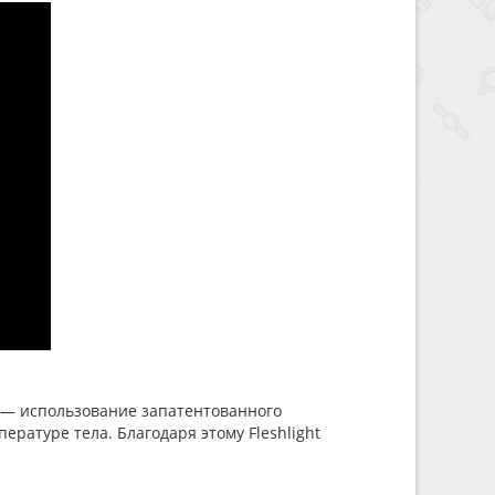
а — использование запатентованного
ратуре тела. Благодаря этому Fleshlight