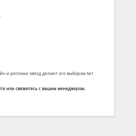
.
айн и реплики звёзд делают его выбором №1
айте или свяжитесь с вашим менеджером.