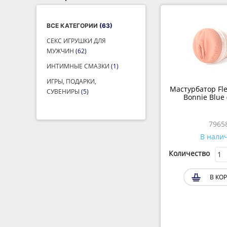
ВСЕ КАТЕГОРИИ
(63)
СЕКС ИГРУШКИ ДЛЯ
МУЖЧИН
(62)
ИНТИМНЫЕ СМАЗКИ
(1)
ИГРЫ, ПОДАРКИ,
Мастурбатор Fles
СУВЕНИРЫ
(5)
Bonnie Blue 
7965
В нали
Количество
В КО