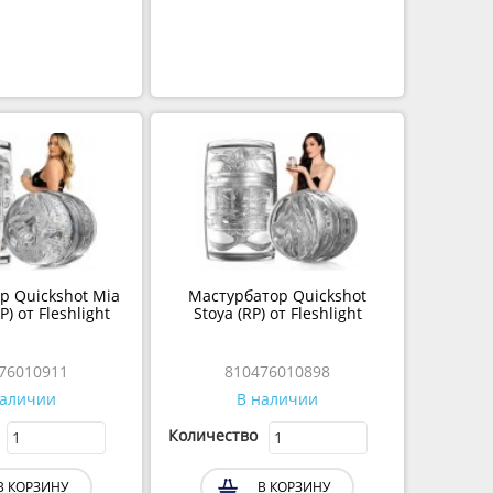
р Quickshot Mia
Мастурбатор Quickshot
P) от Fleshlight
Stoya (RP) от Fleshlight
76010911
810476010898
наличии
В наличии
Количество
В КОРЗИНУ
В КОРЗИНУ