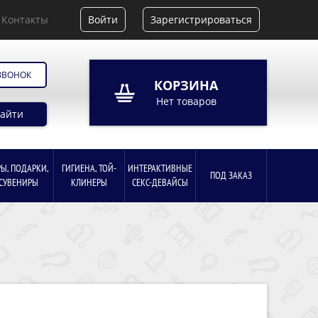
Контакты
Войти
Зарегистрироваться
ЗВОНОК
КОРЗИНА
Нет товаров
айти
РЫ, ПОДАРКИ,
ГИГИЕНА, ТОЙ-
ИНТЕРАКТИВНЫЕ
ПОД ЗАКАЗ
СУВЕНИРЫ
КЛИНЕРЫ
СЕКС-ДЕВАЙСЫ