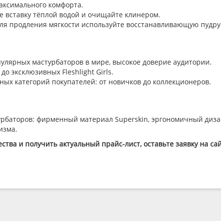
аксимального комфорта.
 вставку тёплой водой и очищайте клинером.
ля продления мягкости используйте восстанавливающую пудру
улярных мастурбаторов в мире, высокое доверие аудитории.
о эксклюзивных Fleshlight Girls.
ных категорий покупателей: от новичков до коллекционеров.
стурбаторов: фирменный материал Superskin, эргономичный диз
изма.
ства и получить актуальный прайс-лист, оставьте заявку на с