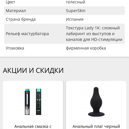
Цвет
телесный
Материал
SuperSkin
Страна бренда
Испания
Текстура Lady 1K: сложный
Рельеф мастурбатора
лабиринт из выступов и
каналов для HD-стимуляции
Упаковка
фирменная коробка
АКЦИИ И СКИДКИ
Анальная смазка с
Анальный плаг черный