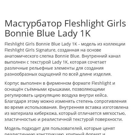
Мастурбатор Fleshlight Girls
Bonnie Blue Lady 1K
Fleshlight Girls Bonnie Blue Lady 1K - модель из коллекции
Fleshlight Girls Signature, созданная на основе
анатомического слепка Bonnie Blue. Внутренний канал
выполнен с текстурой Lady 1K, которая сочетает
различные рельефные элементы для создания
разнообразных ощущений по всей длине изделия.
Корпус выполнен в фирменном формате Fleshlight и
оснащён съёмными крышками, позволяющими
регулировать циркуляцию воздуха внутри кейса.
Благодаря этому можно изменять степень сопротивления
во время использования. Внутренняя вставка изготовлена
из материала киберкожа, который отличается мягкостью,
эластичностью и реалистичной текстурой поверхности.
Модель подходит для пользователей, которые ценят
реалистичную конструкцию, крупный формат и