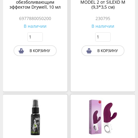
обезболивающим
MODEL 2 от SILEXD M
эффектом Drywell, 10 мл
(9,3*3,5 см)
6977880050200
230795
В наличии
В наличии
В КОРЗИНУ
В КОРЗИНУ