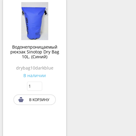
Водонепроницаемый
рюкзак Sinotop Dry Bag
10L. (Синий)
drybag10darkblue
В наличии
В КОРЗИНУ