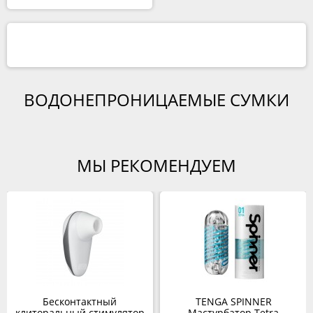
ВОДОНЕПРОНИЦАЕМЫЕ СУМКИ
МЫ РЕКОМЕНДУЕМ
Бесконтактный
TENGA SPINNER
клиторальный стимулятор
Мастурбатор Tetra