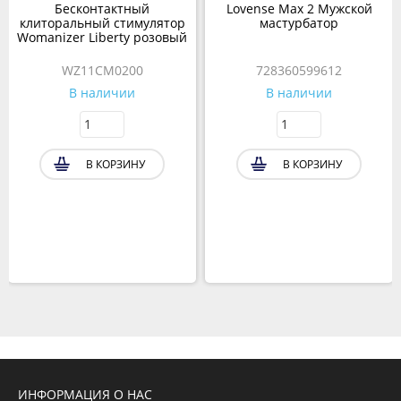
Бесконтактный
Lovense Max 2 Мужской
клиторальный стимулятор
мастурбатор
Womanizer Liberty розовый
WZ11CM0200
728360599612
В наличии
В наличии
В КОРЗИНУ
В КОРЗИНУ
ИНФОРМАЦИЯ О НАС