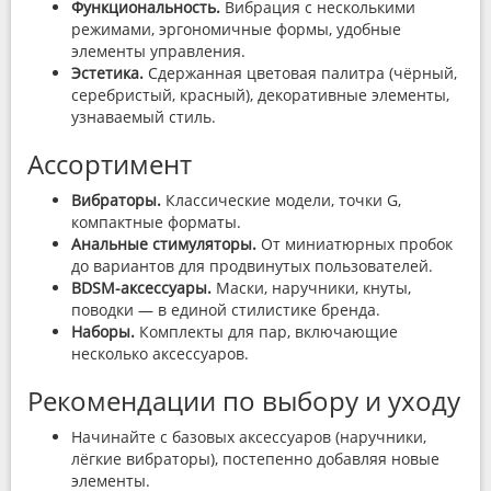
Функциональность.
Вибрация с несколькими
режимами, эргономичные формы, удобные
элементы управления.
Эстетика.
Сдержанная цветовая палитра (чёрный,
серебристый, красный), декоративные элементы,
узнаваемый стиль.
Ассортимент
Вибраторы.
Классические модели, точки G,
компактные форматы.
Анальные стимуляторы.
От миниатюрных пробок
до вариантов для продвинутых пользователей.
BDSM-аксессуары.
Маски, наручники, кнуты,
поводки — в единой стилистике бренда.
Наборы.
Комплекты для пар, включающие
несколько аксессуаров.
Рекомендации по выбору и уходу
Начинайте с базовых аксессуаров (наручники,
лёгкие вибраторы), постепенно добавляя новые
элементы.