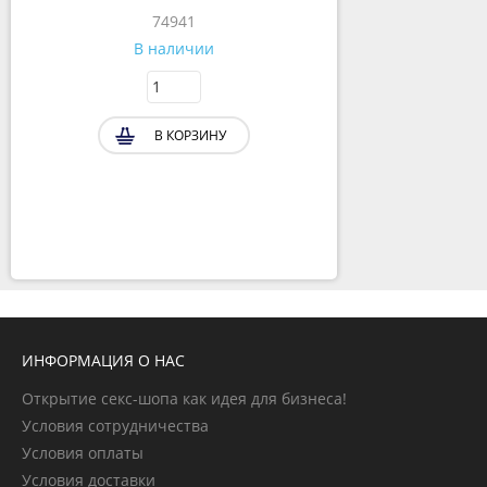
74941
В наличии
В КОРЗИНУ
ИНФОРМАЦИЯ О НАС
Открытие секс-шопа как идея для бизнеса!
Условия сотрудничества
Условия оплаты
Условия доставки