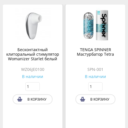
Бесконтактный
TENGA SPINNER
клиторальный стимулятор
Мастурбатор Tetra
Womanizer Starlet белый
WZ06JE0100
SPN-001
В наличии
В наличии
В КОРЗИНУ
В КОРЗИНУ