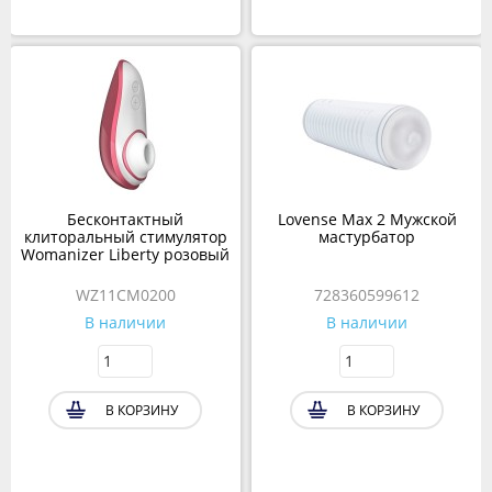
Бесконтактный
Lovense Max 2 Мужской
клиторальный стимулятор
мастурбатор
Womanizer Liberty розовый
WZ11CM0200
728360599612
В наличии
В наличии
В КОРЗИНУ
В КОРЗИНУ