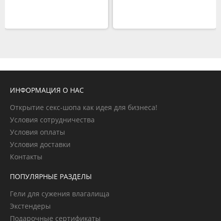
ИНФОРМАЦИЯ О НАС
Открытие секс-шопа как идея для бизнеса!
Условия сотрудничества
Условия оплаты
Условия доставки
Контакты
ПОПУЛЯРНЫЕ РАЗДЕЛЫ
Гели для сужения влагалища
Экстендеры
Подарочные сертификаты