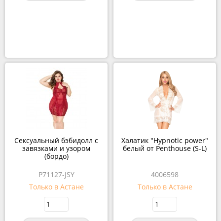
Сексуальный бэбидолл с
Халатик "Hypnotic power"
завязками и узором
белый от Penthouse (S-L)
(бордо)
P71127-JSY
4006598
Только в Астане
Только в Астане