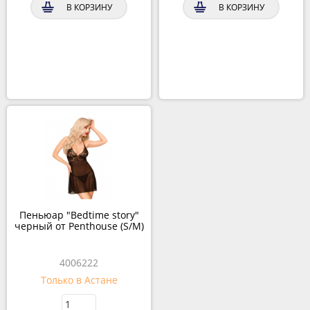
В КОРЗИНУ
В КОРЗИНУ
Пеньюар "Bedtime story"
черный от Penthouse (S/M)
4006222
Только в Астане