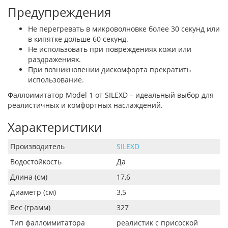
Предупреждения
Не перегревать в микроволновке более 30 секунд или
в кипятке дольше 60 секунд.
Не использовать при повреждениях кожи или
раздражениях.
При возникновении дискомфорта прекратить
использование.
Фаллоимитатор Model 1 от SILEXD – идеальный выбор для
реалистичных и комфортных наслаждений.
Характеристики
Производитель
SILEXD
Водостойкость
Да
Длина (см)
17,6
Диаметр (см)
3,5
Вес (грамм)
327
Тип фаллоимитатора
реалистик с присоской