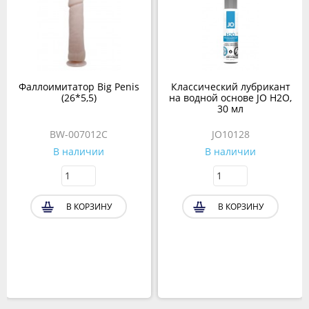
Фаллоимитатор Big Penis
Классический лубрикант
(26*5,5)
на водной основе JO H2O,
30 мл
BW-007012C
JO10128
В наличии
В наличии
В КОРЗИНУ
В КОРЗИНУ