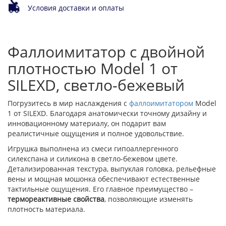
Условия доставки и оплаты
Фаллоимитатор с двойной
плотностью Model 1 от
SILEXD, светло-бежевый
Погрузитесь в мир наслаждения с
фаллоимитатором
Model
1 от SILEXD. Благодаря анатомически точному дизайну и
инновационному материалу, он подарит вам
реалистичные ощущения и полное удовольствие.
Игрушка выполнена из смеси гипоаллергенного
силекспана и силикона в светло-бежевом цвете.
Детализированная текстура, выпуклая головка, рельефные
вены и мощная мошонка обеспечивают естественные
тактильные ощущения. Его главное преимущество –
термореактивные свойства
, позволяющие изменять
плотность материала.