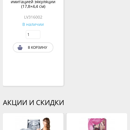
имитацией эякуляции
(17,8×4,4 см)
LV316002
В наличии
В КОРЗИНУ
АКЦИИ И СКИДКИ