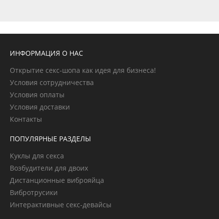
ИНФОРМАЦИЯ О НАС
Открытие секс-шопа как идея для бизнеса!
Условия сотрудничества
Условия оплаты
Условия доставки
Контакты
ПОПУЛЯРНЫЕ РАЗДЕЛЫ
Куклы для секса
Возбудители для двоих
Дистанционные виброяйца
Вибротрусики
Интерактивные секс-девайсы