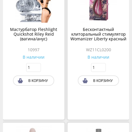
Мастурбатор Fleshlight
Бесконтактный
Quickshot Riley Reid
клиторальный стимулятор
(вагина/анус)
Womanizer Liberty красный
10997
WZ11CL0200
В наличии
В наличии
В КОРЗИНУ
В КОРЗИНУ