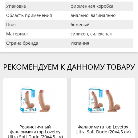
Упаковка
фирменная коробка
Область применения
анально, вагинально
Цвет
бежевый
Материал
силикон, силекспан
Страна бренда
Испания
РЕКОМЕНДУЕМ К ДАННОМУ ТОВАРУ
Реалистичный
Фаллоимитатор Lovetoy
фаллоимитатор Lovetoy
Ultra Soft Dude (20×4,5 см)
Ultra Soft Dude (20×4,5 см)