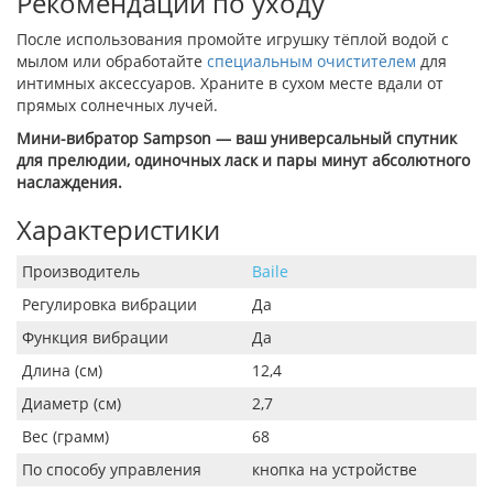
Рекомендации по уходу
После использования промойте игрушку тёплой водой с
мылом или обработайте
специальным очистителем
для
интимных аксессуаров. Храните в сухом месте вдали от
прямых солнечных лучей.
Мини-вибратор Sampson — ваш универсальный спутник
для прелюдии, одиночных ласк и пары минут абсолютного
наслаждения.
Характеристики
Производитель
Baile
Регулировка вибрации
Да
Функция вибрации
Да
Длина (см)
12,4
Диаметр (см)
2,7
Вес (грамм)
68
По способу управления
кнопка на устройстве