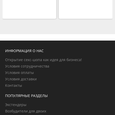
ИНФОРМАЦИЯ О НАС
Открытие секс-шопа как идея для бизнеса!
Условия сотрудничества
Условия оплаты
Условия доставки
Контакты
ПОПУЛЯРНЫЕ РАЗДЕЛЫ
Экстендеры
Возбудители для двоих