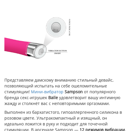
Представляем дамскому вниманию стильный девайс,
позволяющий испытать на себе ошеломительные
стимуляции!
Мини-вибратор
Sampson
от популярного
бренда секс-игрушек
Baile
удовлетворит вашу интимную
жажду и столкнёт вас с неповторимыми оргазмами.
Выполнен из бархатистого, гипоаллергенного силикона в
розовом цвете. Ультракомпактный и изящный, он
идеально ложится в руку и подходит для точечной
стимуляции. В арсенале Sampson —
12 режимов вибрации
,