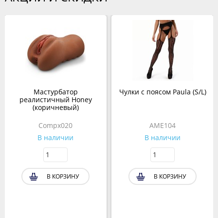
Мастурбатор
Чулки с поясом Paula (S/L)
реалистичный Honey
(коричневый)
Compx020
AME104
В наличии
В наличии
В КОРЗИНУ
В КОРЗИНУ