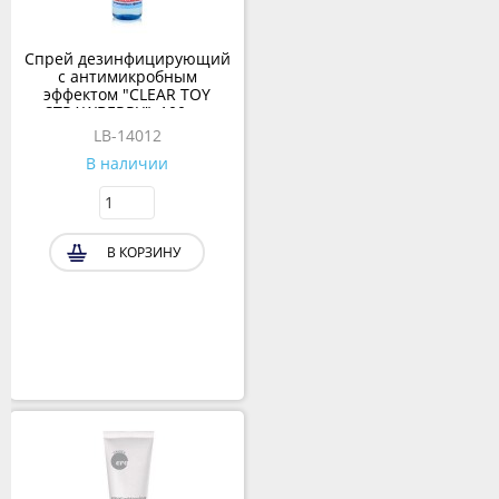
Спрей дезинфицирующий
с антимикробным
эффектом "CLEAR TOY
STRAWBERRY", 100 мл
LB-14012
В наличии
В КОРЗИНУ