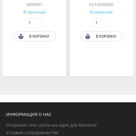
4009681
6214390000
В наличии
В наличии
В КОРЗИНУ
В КОРЗИНУ
ИНФОРМАЦИЯ О НАС
Открытие секс-шопа как идея для бизнеса!
Условия сотрудничества