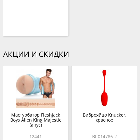
АКЦИИ И СКИДКИ
Мастурбатор Fleshjack
Виброяйцо Knucker,
Boys Allen King Majestic
красное
(анус)
12441
BI-014786-2