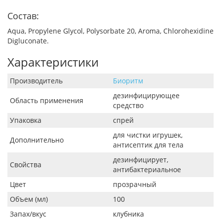
Состав:
Aqua, Propylene Glycol, Polysorbate 20, Aroma, Chlorohexidine
Digluconate.
Характеристики
Производитель
Биоритм
дезинфицирующее
Область применения
средство
Упаковка
спрей
для чистки игрушек,
Дополнительно
антисептик для тела
дезинфицирует,
Свойства
антибактериальное
Цвет
прозрачный
Объем (мл)
100
Запах/вкус
клубника