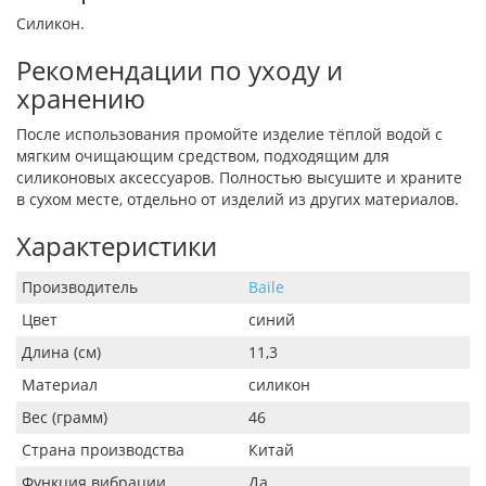
Силикон.
Рекомендации по уходу и
хранению
После использования промойте изделие тёплой водой с
мягким очищающим средством, подходящим для
силиконовых аксессуаров. Полностью высушите и храните
в сухом месте, отдельно от изделий из других материалов.
Характеристики
Производитель
Baile
Цвет
синий
Длина (см)
11,3
Материал
силикон
Вес (грамм)
46
Страна производства
Китай
Функция вибрации
Да