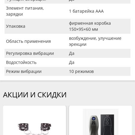
Элемент питания,
1 батарейка AAA
зарядки
фирменная коробка
Упаковка
150×95×60 мм
возбуждение, улучшение
Область применения
эрекции
Регулировка вибрации
Да
Водостойкость
Да
Режим вибрации
10 режимов
АКЦИИ И СКИДКИ