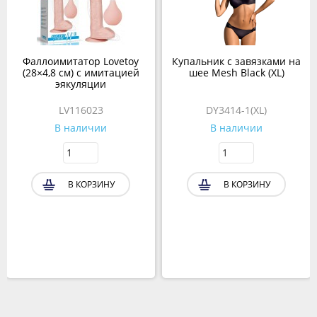
Фаллоимитатор Lovetoy
Купальник с завязками на
(28×4,8 см) с имитацией
шее Mesh Black (XL)
эякуляции
LV116023
DY3414-1(XL)
В наличии
В наличии
В КОРЗИНУ
В КОРЗИНУ