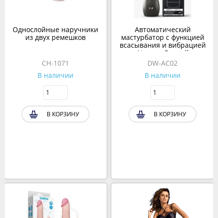
Однослойные наручники
Автоматический
из двух ремешков
мастурбатор с функцией
всасывания и вибрацией
Atom от Drywell
CH-1071
DW-AC02
В наличии
В наличии
В КОРЗИНУ
В КОРЗИНУ