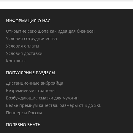
ИНФОРМАЦИЯ О НАС
Открытие секс-шопа как идея для бизнеса!
Условия сотрудничества
Условия оплаты
Условия доставки
Контакты
ПОПУЛЯРНЫЕ РАЗДЕЛЫ
Дистанционные виброяйца
Безремневые страпоны
Возбуждающие смазки для мужчин
Бельё премиум качества, размеры от S до 3XL
Попперсы Россия
ПОЛЕЗНО ЗНАТЬ