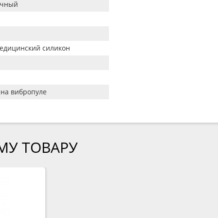
ачный
едицинский силикон
 на вибропуле
МУ ТОВАРУ