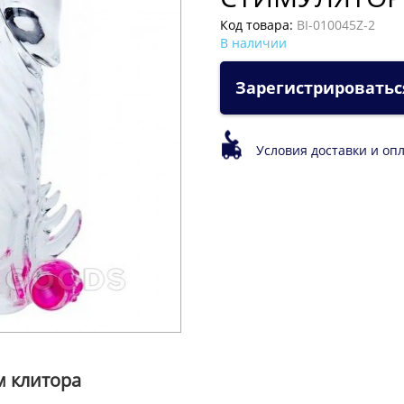
Код товара:
BI-010045Z-2
В наличии
Зарегистрироватьс
Условия доставки и оп
м клитора