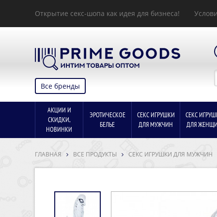
Открытие секс-шопа как идея для бизнеса!
Услови
Все бренды
АКЦИИ И
ЭРОТИЧЕСКОЕ
СЕКС ИГРУШКИ
СЕКС ИГРУШ
СКИДКИ,
БЕЛЬЕ
ДЛЯ МУЖЧИН
ДЛЯ ЖЕНЩ
НОВИНКИ
ГЛАВНАЯ
ВСЕ ПРОДУКТЫ
СЕКС ИГРУШКИ ДЛЯ МУЖЧИН