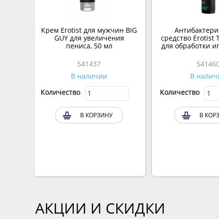
Крем Erotist для мужчин BIG
Антибактери
GUY для увеличения
средство Erotist 
пениса, 50 мл
для обработки и
мл
541437
54146
В наличии
В налич
Количество
Количество
В КОРЗИНУ
В КОР
АКЦИИ И СКИДКИ