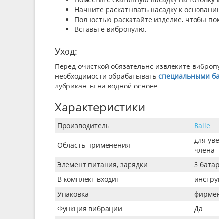
Начните раскатывать насадку к основани
Полностью раскатайте изделие, чтобы по
Вставьте вибропулю.
Уход:
Перед очисткой обязательно извлеките виброп
необходимости обрабатывать
специальными б
лубриканты на водной основе.
Характеристики
Производитель
Baile
для ув
Область применения
члена
Элемент питания, зарядки
3 батар
В комплект входит
инстру
Упаковка
фирмен
Функция вибрации
Да