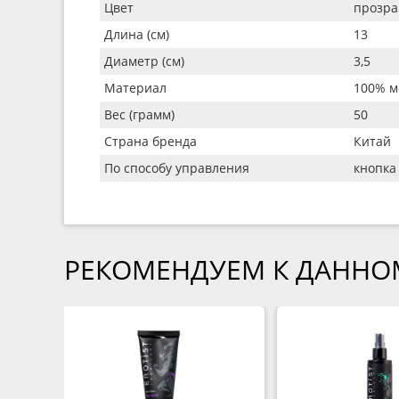
Цвет
прозр
Длина (см)
13
Диаметр (см)
3,5
Материал
100% м
Вес (грамм)
50
Страна бренда
Китай
По способу управления
кнопка
РЕКОМЕНДУЕМ К ДАННО