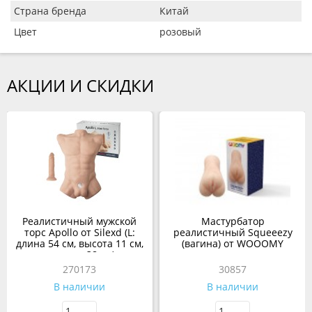
Страна бренда
Китай
Цвет
розовый
АКЦИИ И СКИДКИ
Реалистичный мужской
Мастурбатор
торс Apollo от Silexd (L:
реалистичный Squeeezy
длина 54 см, высота 11 см,
(вагина) от WOOOMY
ширина 38 см)
270173
30857
В наличии
В наличии