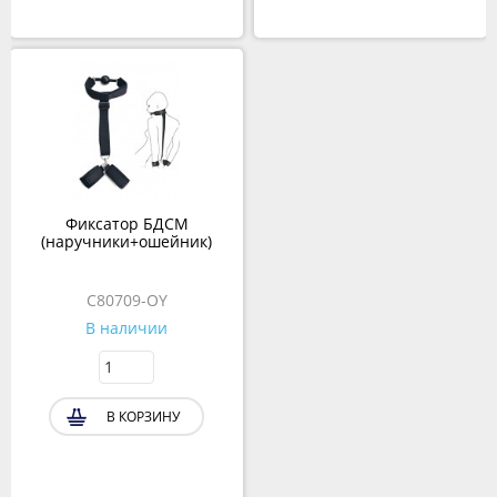
Фиксатор БДСМ
(наручники+ошейник)
C80709-OY
В наличии
В КОРЗИНУ