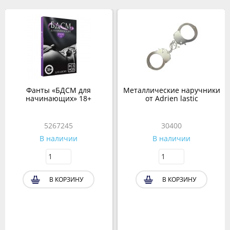
Фанты «БДСМ для
Металлические наручники
начинающих» 18+
от Adrien lastic
5267245
30400
В наличии
В наличии
В КОРЗИНУ
В КОРЗИНУ