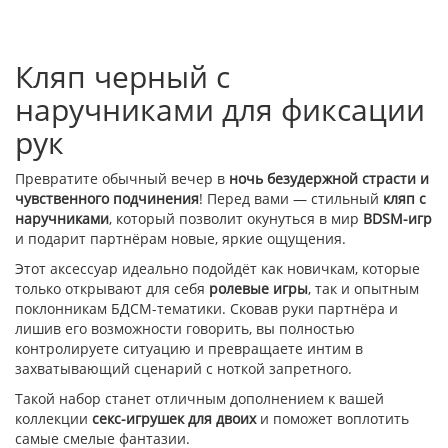
Кляп черный с
наручниками для фиксации
рук
Превратите обычный вечер в
ночь безудержной страсти и
чувственного подчинения
! Перед вами — стильный
кляп с
наручниками
, который позволит окунуться в мир
BDSM-игр
и подарит партнёрам новые, яркие ощущения.
Этот аксессуар идеально подойдёт как новичкам, которые
только открывают для себя
ролевые игры
, так и опытным
поклонникам БДСМ-тематики. Сковав руки партнёра и
лишив его возможности говорить, вы полностью
контролируете ситуацию и превращаете интим в
захватывающий сценарий с ноткой запретного.
Такой набор станет отличным дополнением к вашей
коллекции
секс-игрушек для двоих
и поможет воплотить
самые смелые фантазии.