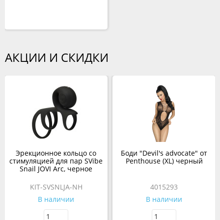
АКЦИИ И СКИДКИ
Эрекционное кольцо со
Боди "Devil's advocate" от
стимуляцией для пар SVibe
Penthouse (XL) черный
Snail JOVI Arc, черное
KIT-SVSNLJA-NH
4015293
В наличии
В наличии