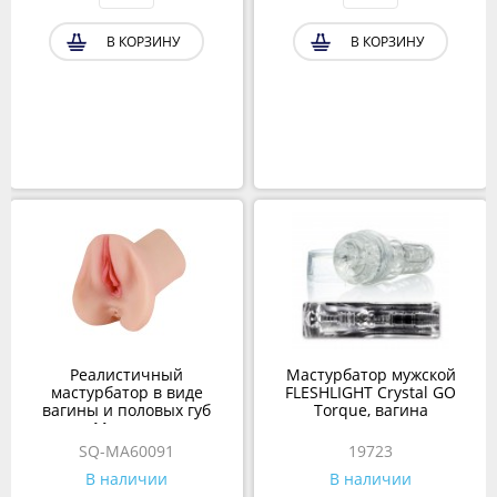
В КОРЗИНУ
В КОРЗИНУ
Реалистичный
Мастурбатор мужской
мастурбатор в виде
FLESHLIGHT Crystal GO
вагины и половых губ
Torque, вагина
Maureen
SQ-MA60091
19723
В наличии
В наличии