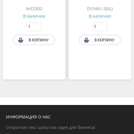
knf2302
DY3441-3(XL)
В наличии
В наличии
В КОРЗИНУ
В КОРЗИНУ
ИНФОРМАЦИЯ О НАС
Открытие секс-шопа как идея для бизнеса!