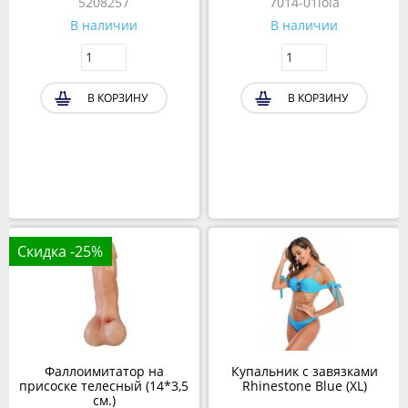
5208257
7014-01lola
В наличии
В наличии
В КОРЗИНУ
В КОРЗИНУ
Скидка -25%
Фаллоимитатор на
Купальник с завязками
присоске телесный (14*3,5
Rhinestone Blue (XL)
см.)