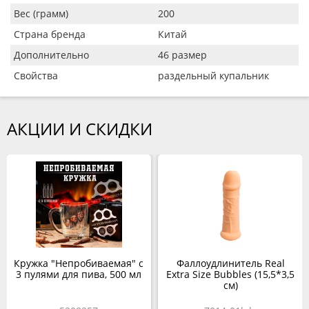
Вес (грамм)
200
Страна бренда
Китай
Дополнительно
46 размер
Свойства
раздельный купальник
АКЦИИ И СКИДКИ
Кружка "Непробиваемая" с
Фаллоудлинитель Real
3 пулями для пива, 500 мл
Extra Size Bubbles (15,5*3,5
см)