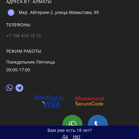
АДРЕСА В Г. АЛМАТЫ
Мкр. Айгерим-2, улица Мамытова, 99
ТЕЛЕФОНЫ
+7 706 410 15 12
РЕЖИМ РАБОТЫ
Понедельник-Пятница
09:00-17:00
© 2026 primegoods.kz
Вам уже есть 18 лет?
Да
Нет