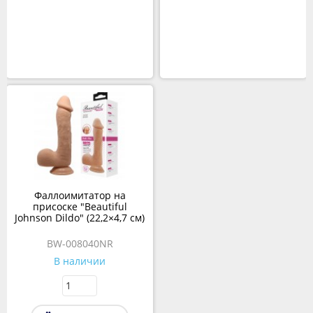
Фаллоимитатор на
присоске "Beautiful
Johnson Dildo" (22,2×4,7 см)
BW-008040NR
В наличии