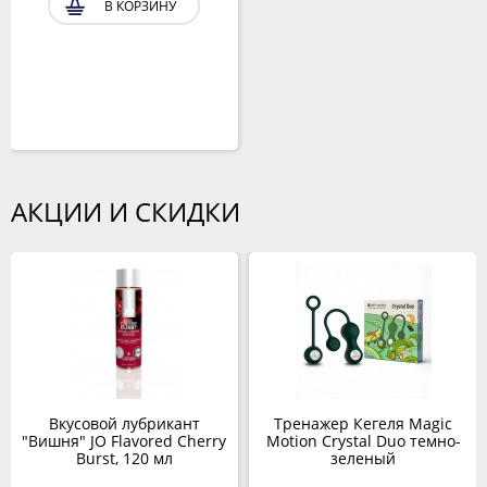
В КОРЗИНУ
АКЦИИ И СКИДКИ
Вкусовой лубрикант
Тренажер Кегеля Magic
"Вишня" JO Flavored Cherry
Motion Crystal Duo темно-
Burst, 120 мл
зеленый