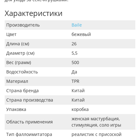
Характеристики
Производитель
Baile
Цвет
бежевый
Длина (см)
26
Диаметр (см)
5,5
Вес (грамм)
500
Водостойкость
Да
Материал
TPR
Страна бренда
Китай
Страна производства
Китай
Упаковка
коробка
женская мастурбация,
Область применения
стимуляция, соло игры
Тип фаллоимитатора
реалистик с присоской