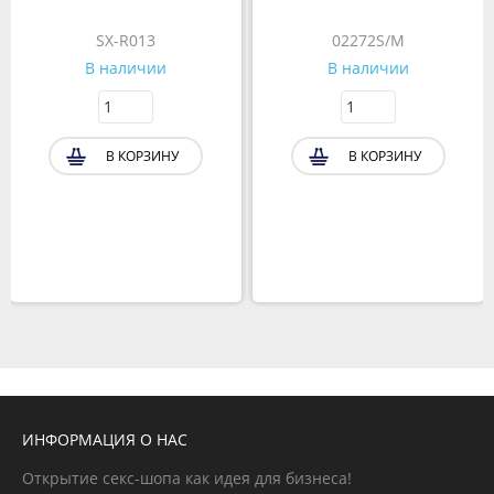
SX-R013
02272S/M
В наличии
В наличии
В КОРЗИНУ
В КОРЗИНУ
ИНФОРМАЦИЯ О НАС
Открытие секс-шопа как идея для бизнеса!