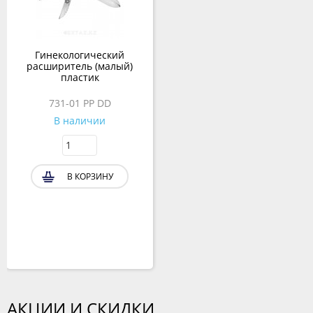
Гинекологический
расширитель (малый)
пластик
731-01 PP DD
В наличии
В КОРЗИНУ
АКЦИИ И СКИДКИ