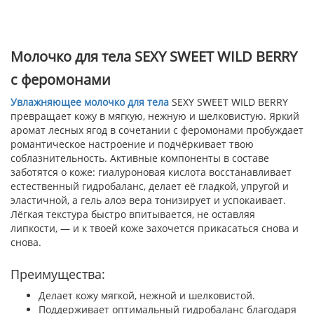
Молочко для тела SEXY SWEET WILD BERRY
с феромонами
Увлажняющее молочко для тела
SEXY SWEET WILD BERRY
превращает кожу в мягкую, нежную и шелковистую. Яркий
аромат лесных ягод в сочетании с феромонами пробуждает
романтическое настроение и подчёркивает твою
соблазнительность. Активные компоненты в составе
заботятся о коже: гиалуроновая кислота восстанавливает
естественный гидробаланс, делает её гладкой, упругой и
эластичной, а гель алоэ вера тонизирует и успокаивает.
Лёгкая текстура быстро впитывается, не оставляя
липкости, — и к твоей коже захочется прикасаться снова и
снова.
Преимущества:
Делает кожу мягкой, нежной и шелковистой.
Поддерживает оптимальный гидробаланс благодаря