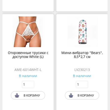
Откровенные трусики с
Мини-вибратор "Bears",
доступом White (L)
8,5*2,7 см
AME-6014WHT-L
LV230213
В наличии
В наличии
В КОРЗИНУ
В КОРЗИНУ