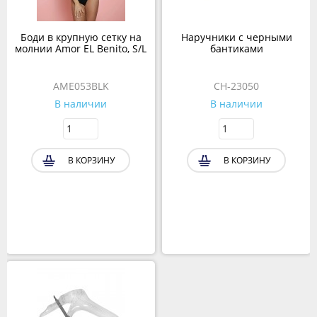
Боди в крупную сетку на
Наручники с черными
молнии Amor EL Benito, S/L
бантиками
AME053BLK
CH-23050
В наличии
В наличии
В КОРЗИНУ
В КОРЗИНУ