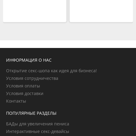
ИНФОРМАЦИЯ О НАС
Открытие секс-шопа как идея для бизнеса!
Условия сотрудничества
Условия оплаты
Условия доставки
Контакты
ПОПУЛЯРНЫЕ РАЗДЕЛЫ
БАДы для увеличения пениса
Интерактивные секс-девайсы