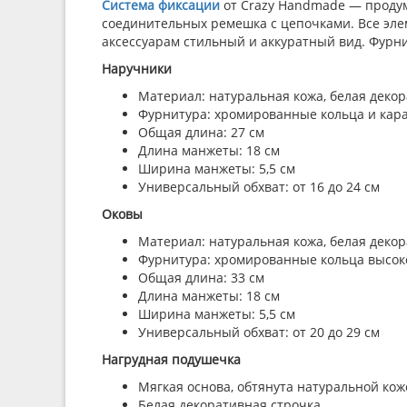
Система фиксации
от Сrazy Handmade — продум
соединительных ремешка с цепочками. Все эле
аксессуарам стильный и аккуратный вид. Фурн
Наручники
Материал: натуральная кожа, белая декор
Фурнитура: хромированные кольца и кара
Общая длина: 27 см
Длина манжеты: 18 см
Ширина манжеты: 5,5 см
Универсальный обхват: от 16 до 24 см
Оковы
Материал: натуральная кожа, белая декор
Фурнитура: хромированные кольца высоко
Общая длина: 33 см
Длина манжеты: 18 см
Ширина манжеты: 5,5 см
Универсальный обхват: от 20 до 29 см
Нагрудная подушечка
Мягкая основа, обтянута натуральной кож
Белая декоративная строчка.