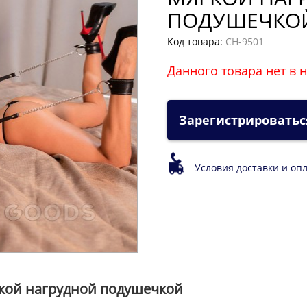
ПОДУШЕЧКО
Код товара:
CH-9501
Данного товара нет в 
Зарегистрироватьс
Условия доставки и оп
гкой нагрудной подушечкой