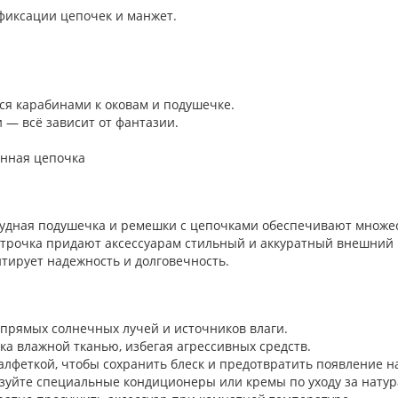
фиксации цепочек и манжет.
ся карабинами к оковам и подушечке.
— всё зависит от фантазии.
анная цепочка
рудная подушечка и ремешки с цепочками обеспечивают множе
строчка придают аксессуарам стильный и аккуратный внешний 
тирует надежность и долговечность.
т прямых солнечных лучей и источников влаги.
а влажной тканью, избегая агрессивных средств.
алфеткой, чтобы сохранить блеск и предотвратить появление н
зуйте специальные кондиционеры или кремы по уходу за натур