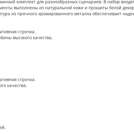
анный комплект для разнообразных сценариев. В набор входят
менты выполнены из натуральной кожи и прошиты белой декор
итура из прочного хромированного металла обеспечивает надеж
ативная строчка.
бины высокого качества.
ативная строчка.
го качества.
ей.