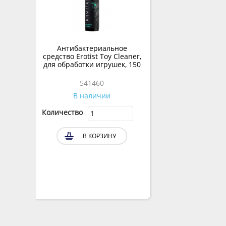
Антибактериальное
средство Erotist Toy Cleaner,
для обработки игрушек, 150
мл
541460
В наличии
Количество
В КОРЗИНУ