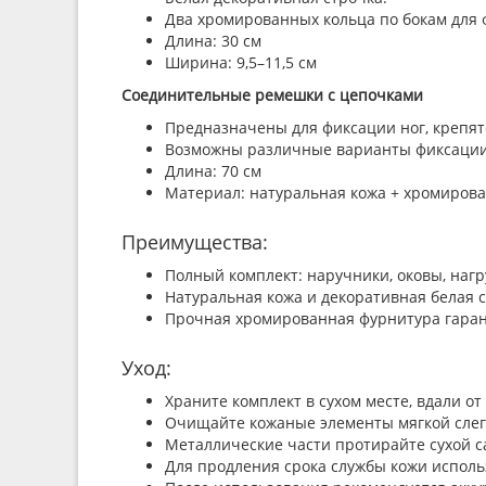
Два хромированных кольца по бокам для 
Длина: 30 см
Ширина: 9,5–11,5 см
Соединительные ремешки с цепочками
Предназначены для фиксации ног, крепят
Возможны различные варианты фиксации 
Длина: 70 см
Материал: натуральная кожа + хромиров
Преимущества:
Полный комплект: наручники, оковы, наг
Натуральная кожа и декоративная белая 
Прочная хромированная фурнитура гаран
Уход:
Храните комплект в сухом месте, вдали о
Очищайте кожаные элементы мягкой слегк
Металлические части протирайте сухой с
Для продления срока службы кожи исполь