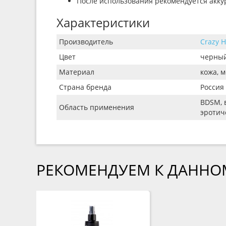
После использования рекомендуется акку
Характеристики
Производитель
Crazy 
Цвет
черны
Материал
кожа, 
Страна бренда
Россия
BDSM, 
Область применения
эротич
РЕКОМЕНДУЕМ К ДАННО