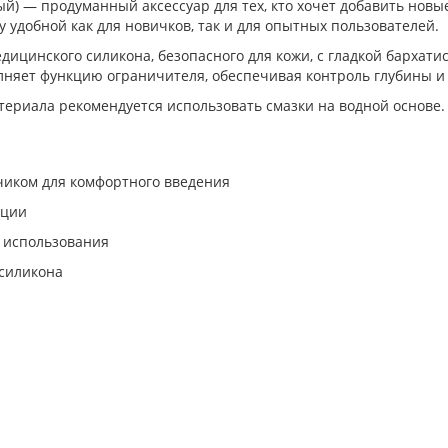
вый) — продуманный аксессуар для тех, кто хочет добавить но
 удобной как для новичков, так и для опытных пользователей.
ицинского силикона, безопасного для кожи, с гладкой бархат
олняет функцию ограничителя, обеспечивая контроль глубины и
териала рекомендуется использовать смазки на водной основе.
чиком для комфортного введения
яции
 использования
 силикона