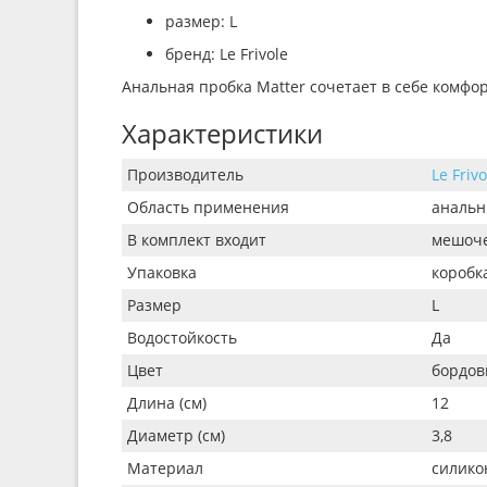
размер: L
бренд: Le Frivole
Анальная пробка Matter сочетает в себе комф
Характеристики
Производитель
Le Frivo
Область применения
анальн
В комплект входит
мешоче
Упаковка
коробк
Размер
L
Водостойкость
Да
Цвет
бордо
Длина (см)
12
Диаметр (см)
3,8
Материал
силико