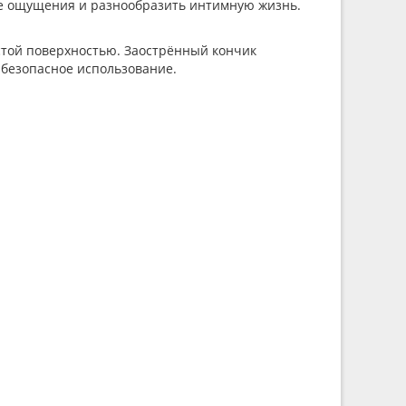
вые ощущения и разнообразить интимную жизнь.
истой поверхностью. Заострённый кончик
 безопасное использование.