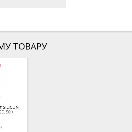
МУ ТОВАРУ
т SILICON
E, 50 г
05