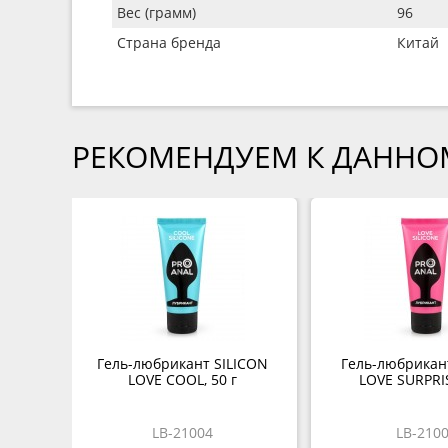
Вес (грамм)
96
Страна бренда
Китай
РЕКОМЕНДУЕМ К ДАННО
Гель-любрикант SILICON
Гель-любрикан
LOVE COOL, 50 г
LOVE SURPRIS
LB-21004
LB-210