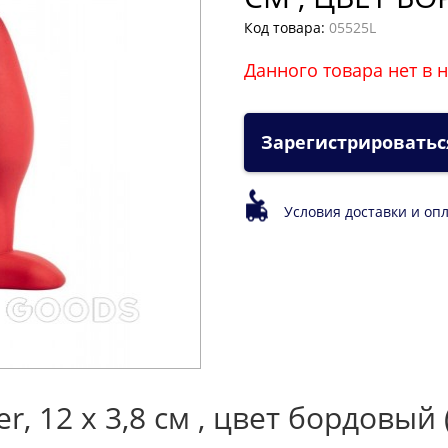
Код товара:
05525L
Данного товара нет в 
Зарегистрироватьс
Условия доставки и оп
, 12 x 3,8 см , цвет бордовый 