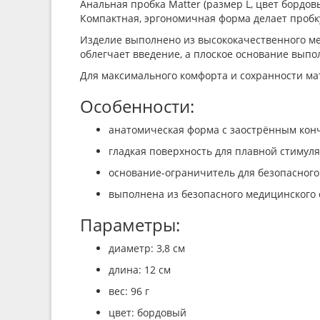
Анальная пробка Matter (размер L, цвет бордо
Компактная, эргономичная форма делает пробку
Изделие выполнено из высококачественного мед
облегчает введение, а плоское основание вып
Для максимального комфорта и сохранности ма
Особенности:
анатомическая форма с заострённым кон
гладкая поверхность для плавной стимул
основание-ограничитель для безопасного
выполнена из безопасного медицинского
Параметры:
диаметр: 3,8 см
длина: 12 см
вес: 96 г
цвет: бордовый