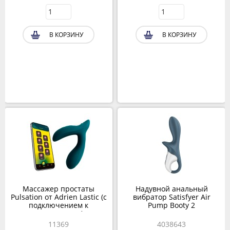
В КОРЗИНУ
В КОРЗИНУ
Массажер простаты
Надувной анальный
Pulsation от Adrien Lastic (с
вибратор Satisfyer Air
подключением к
Pump Booty 2
приложению)
11369
4038643