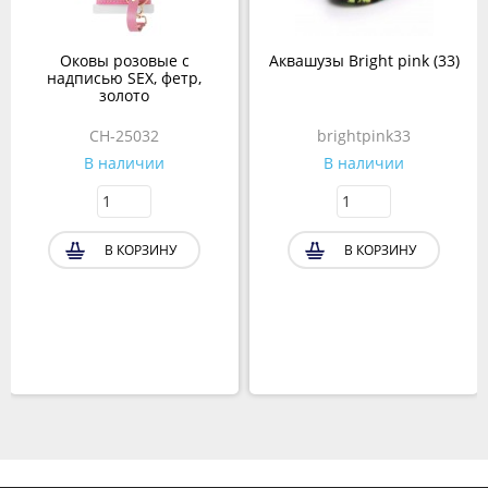
Оковы розовые с
Аквашузы Bright pink (33)
надписью SEX, фетр,
золото
CH-25032
brightpink33
В наличии
В наличии
В КОРЗИНУ
В КОРЗИНУ