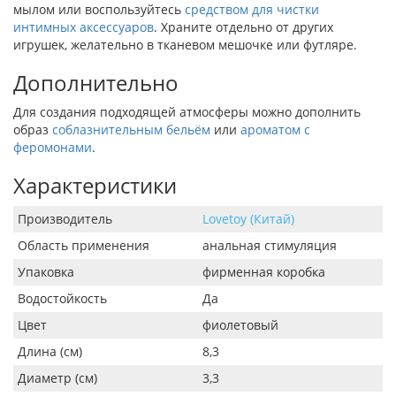
мылом или воспользуйтесь
средством для чистки
интимных аксессуаров
. Храните отдельно от других
игрушек, желательно в тканевом мешочке или футляре.
Дополнительно
Для создания подходящей атмосферы можно дополнить
образ
соблазнительным бельём
или
ароматом с
феромонами
.
Характеристики
Производитель
Lovetoy (Китай)
Область применения
анальная стимуляция
Упаковка
фирменная коробка
Водостойкость
Да
Цвет
фиолетовый
Длина (см)
8,3
Диаметр (см)
3,3