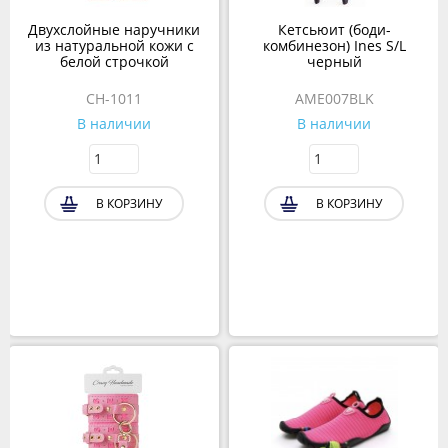
Двухслойные наручники
Кетсьюит (боди-
из натуральной кожи с
комбинезон) Ines S/L
белой строчкой
черный
CH-1011
AME007BLK
В наличии
В наличии
В КОРЗИНУ
В КОРЗИНУ