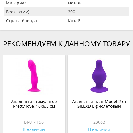
Материал
металл
Вес (грамм)
200
Страна бренда
Китай
РЕКОМЕНДУЕМ К ДАННОМУ ТОВАРУ
Анальный стимулятор
Анальный плаг Model 2 от
Pretty love, 16х6.5 см
SILEXD L фиолетовый
BI-014156
23083
В наличии
В наличии