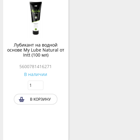
Лубикант на водной
основе My Lube Natural от
Intt (100 мл)
5600781416271
В наличии
В КОРЗИНУ