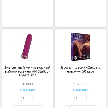
Элегантный миниатюрный
Игра для двоих «Секс по-
вибромассажер AN Stalk от
новому», 50 карт
Anasteisha
AN009
4020698
В наличии
В наличии