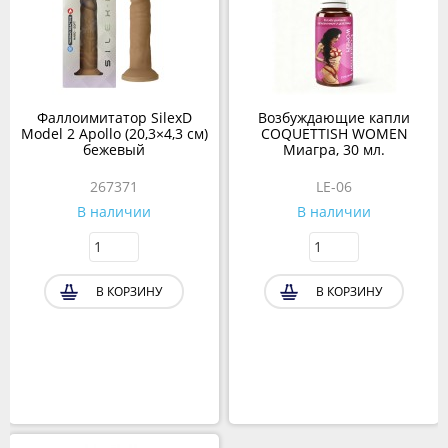
Фаллоимитатор SilexD
Возбуждающие капли
Model 2 Apollo (20,3×4,3 см)
COQUETTISH WOMEN
бежевый
Миагра, 30 мл.
267371
LE-06
В наличии
В наличии
В КОРЗИНУ
В КОРЗИНУ