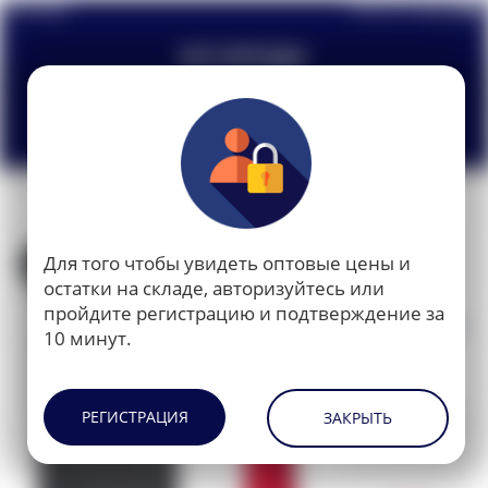
ВХОД
РЕГИСТРАЦИЯ
ВСЕ БРЕНДЫ
КАТАЛОГ ТОВАРОВ
Для того чтобы увидеть оптовые цены и
остатки на складе, авторизуйтесь или
пройдите регистрацию и подтверждение за
10 минут.
РЕГИСТРАЦИЯ
ЗАКРЫТЬ