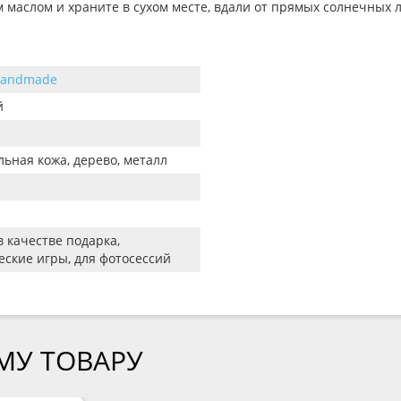
маслом и храните в сухом месте, вдали от прямых солнечных л
Handmade
й
льная кожа, дерево, металл
в качестве подарка,
еские игры, для фотосессий
МУ ТОВАРУ