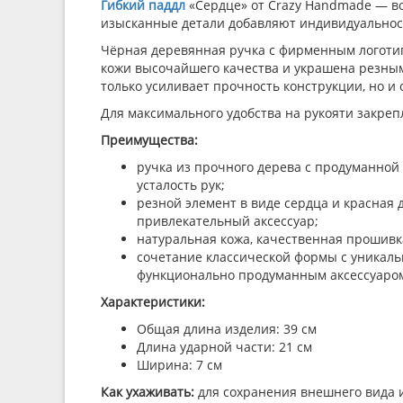
Гибкий паддл
«Сердце» от Crazy Handmade — во
изысканные детали добавляют индивидуальнос
Чёрная деревянная ручка с фирменным логоти
кожи высочайшего качества и украшена резным 
только усиливает прочность конструкции, но и
Для максимального удобства на рукояти закре
Преимущества:
ручка из прочного дерева с продуманной
усталость рук;
резной элемент в виде сердца и красная
привлекательный аксессуар;
натуральная кожа, качественная прошивка
сочетание классической формы с уникальн
функционально продуманным аксессуаро
Характеристики:
Общая длина изделия: 39 см
Длина ударной части: 21 см
Ширина: 7 см
Как ухаживать:
для сохранения внешнего вида 