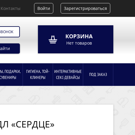
Контакты
Войти
Зарегистрироваться
ЗВОНОК
КОРЗИНА
Нет товаров
айти
РЫ, ПОДАРКИ,
ГИГИЕНА, ТОЙ-
ИНТЕРАКТИВНЫЕ
ПОД ЗАКАЗ
СУВЕНИРЫ
КЛИНЕРЫ
СЕКС-ДЕВАЙСЫ
Л «СЕРДЦЕ»