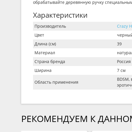
обрабатывайте деревянную ручку специальным 
Характеристики
Производитель
Crazy 
Цвет
черны
Длина (см)
39
Материал
натура
Страна бренда
Россия
Ширина
7 см
BDSM, 
Область применения
эротич
РЕКОМЕНДУЕМ К ДАННО