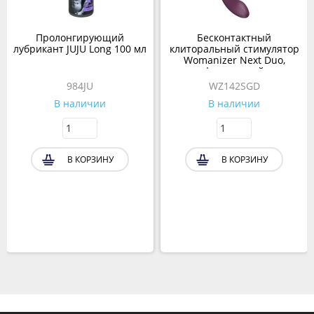
Пролонгирующий
Бесконтактный
лубрикант JUJU Long 100 мл
клиторальный стимулятор
Womanizer Next Duo,
фиолетовый
984JU
WZ142SGD
В наличии
В наличии
В КОРЗИНУ
В КОРЗИНУ