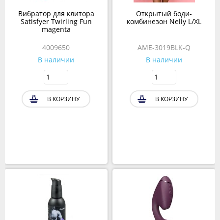
Вибратор для клитора
Открытый боди-
Satisfyer Twirling Fun
комбинезон Nelly L/XL
magenta
4009650
AME-3019BLK-Q
В наличии
В наличии
В КОРЗИНУ
В КОРЗИНУ