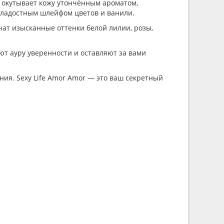
 сладостным шлейфом цветов и ванили.
чат изысканные оттенки белой лилии, розы,
ют ауру уверенности и оставляют за вами
ания. Sexy Life Amor Amor — это ваш секретный