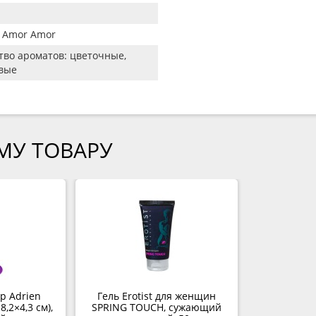
 Amor Amor
во ароматов: цветочные,
вые
МУ ТОВАРУ
 Adrien
Гель Erotist для женщин
8,2×4,3 см),
SPRING TOUCH, сужающий