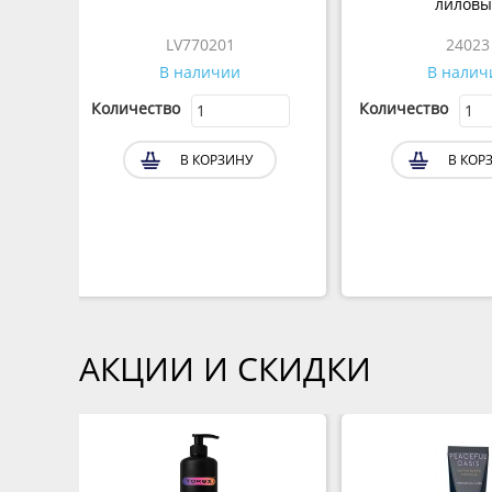
лиловы
LV770201
24023
В наличии
В налич
Количество
Количество
В КОРЗИНУ
В КОРЗ
АКЦИИ И СКИДКИ