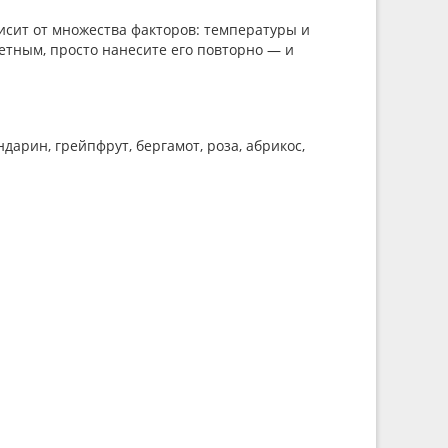
ависит от множества факторов: температуры и
метным, просто нанесите его повторно — и
арин, грейпфрут, бергамот, роза, абрикос,