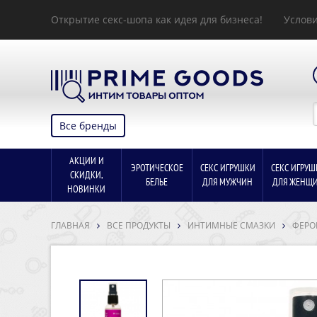
Все бренды
АКЦИИ И
ЭРОТИЧЕСКОЕ
СЕКС ИГРУШКИ
СЕКС ИГРУШ
СКИДКИ,
БЕЛЬЕ
ДЛЯ МУЖЧИН
ДЛЯ ЖЕНЩИ
НОВИНКИ
ГЛАВНАЯ
ВСЕ ПРОДУКТЫ
ИНТИМНЫЕ СМАЗКИ
ФЕРО