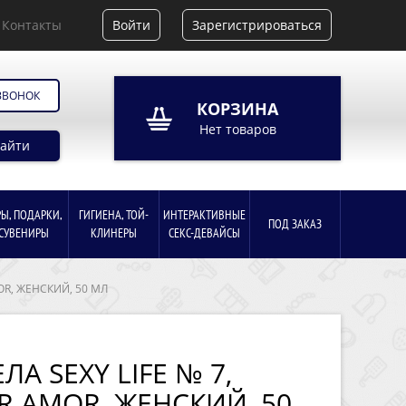
 ЗВОНОК
КОРЗИНА
Нет товаров
Найти
РЫ, ПОДАРКИ,
ГИГИЕНА, ТОЙ-
ИНТЕРАКТИВНЫЕ
ПОД ЗАКАЗ
СУВЕНИРЫ
КЛИНЕРЫ
СЕКС-ДЕВАЙСЫ
MOR, ЖЕНСКИЙ, 50 МЛ
ЛА SEXY LIFE № 7,
 AMOR, ЖЕНСКИЙ, 50