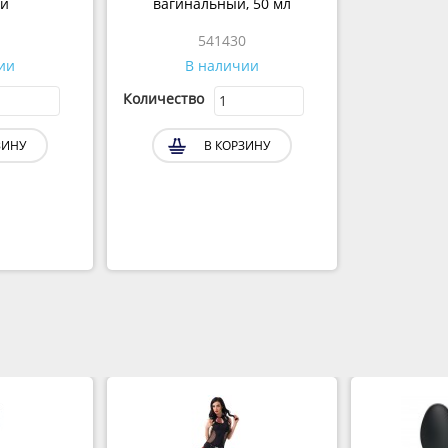
й
вагинальный, 50 мл
541430
ии
В наличии
Количество
ИНУ
В КОРЗИНУ