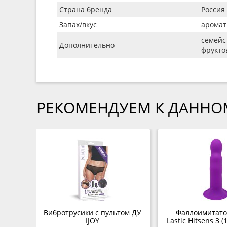
Страна бренда
Россия
Запах/вкус
аромат
семейст
Дополнительно
фрукто
РЕКОМЕНДУЕМ К ДАННО
Вибротрусики с пультом ДУ
Фаллоимитатор
IJOY
Lastic Hitsens 3 (1