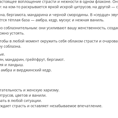
 на ком-то раскрывается яркой искрой цитрусов, на другой —
, бергамота, мандарина и черной смородины. В «сердце» зву
ся тёплая база — амбра, кедр, мускус и нежная ваниль.
о соблазнительным: они усиливают вашу женственность, созда
жно устоять.
тобы в любой момент окружить себя облаком страсти и очаров
у соблазна.
е.
, мандарин, грейпфрут, бергамот.
ия и ландыш.
, амбра и вирджинский кедр.
ательность и женскую харизму.
русов, цветов и ванили.
ать в любой ситуации.
дает страсть и оставляет незабываемое впечатление.