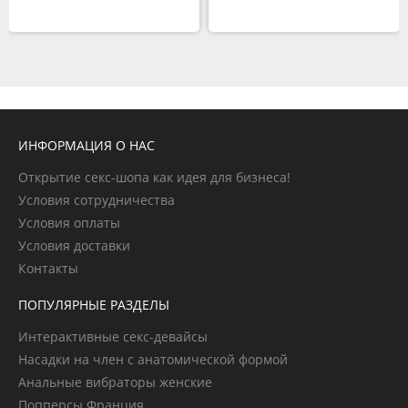
ИНФОРМАЦИЯ О НАС
Открытие секс-шопа как идея для бизнеса!
Условия сотрудничества
Условия оплаты
Условия доставки
Контакты
ПОПУЛЯРНЫЕ РАЗДЕЛЫ
Интерактивные секс-девайсы
Насадки на член с анатомической формой
Анальные вибраторы женские
Попперсы Франция