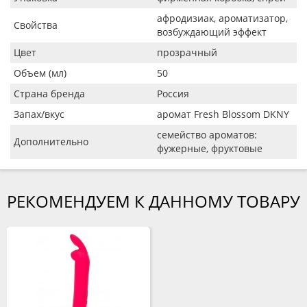
афродизиак, ароматизатор,
Свойства
возбуждающий эффект
Цвет
прозрачный
Объем (мл)
50
Страна бренда
Россия
Запах/вкус
аромат Fresh Blossom DKNY
семейство ароматов:
Дополнительно
фужерные, фруктовые
РЕКОМЕНДУЕМ К ДАННОМУ ТОВАРУ