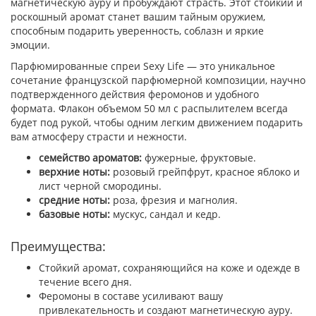
магнетическую ауру и пробуждают страсть. Этот стойкий и
роскошный аромат станет вашим тайным оружием,
способным подарить уверенность, соблазн и яркие
эмоции.
Парфюмированные спреи Sexy Life — это уникальное
сочетание французской парфюмерной композиции, научно
подтвержденного действия феромонов и удобного
формата. Флакон объемом 50 мл с распылителем всегда
будет под рукой, чтобы одним легким движением подарить
вам атмосферу страсти и нежности.
семейство ароматов:
фужерные, фруктовые.
верхние ноты:
розовый грейпфрут, красное яблоко и
лист черной смородины.
средние ноты:
роза, фрезия и магнолия.
базовые ноты:
мускус, сандал и кедр.
Преимущества:
Стойкий аромат, сохраняющийся на коже и одежде в
течение всего дня.
Феромоны в составе усиливают вашу
привлекательность и создают магнетическую ауру.