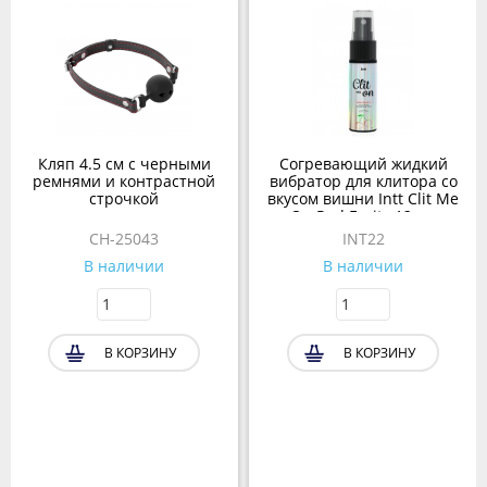
Кляп 4.5 см с черными
Согревающий жидкий
ремнями и контрастной
вибратор для клитора со
строчкой
вкусом вишни Intt Clit Me
On Red Fruits 12 мл
CH-25043
INT22
В наличии
В наличии
В КОРЗИНУ
В КОРЗИНУ