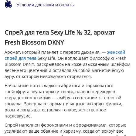
Условия доставки и оплаты
Спрей для тела Sexy Life № 32, аромат
Fresh Blossom DKNY
Аромат, который пленяет с первого дыхания, —
женский
спрей для тела
Sexy Life. Он воплощает философию Fresh
Blossom DKNY, раскрываясь на коже изысканным шлейфом
весеннего цветения и оставляя за собой магнетическую
ауру, от которой невозможно оторваться.
Начальные ноты сладкого абрикоса и горьковатого
грейпфрута звучат ярко и свежо, плавно переходя в
«сердце» композиции — амбру в сочетании с теплотой
сандала. Завершают аромат изящные аккорды фиалки,
розы и ландыша, оставляя тонкое, женственное
послевкусие.
Спрей наполнен феромонами и афродизиаками, которые
усиливают ваше обаяние и харизму, создают вокруг вас