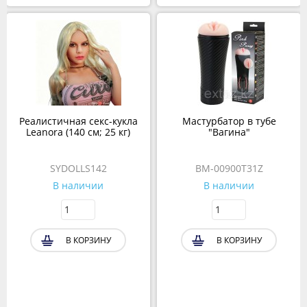
Реалистичная секс-кукла
Мастурбатор в тубе
Leanora (140 см; 25 кг)
"Вагина"
SYDOLLS142
BM-00900T31Z
В наличии
В наличии
В КОРЗИНУ
В КОРЗИНУ