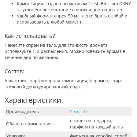
Композиция создана по мотивам Fresh Blossom DKNY
— утончённое сочетание свежих и цветочных нот.
Удобный формат спрея 50 мл: легко брать с собой и
использовать в любой момент.
Как использовать?
Нанесите спрей на тело. Для стойкости аромата
используйте 1–2 распыления. Можно освежить аромат в
течение дня по желанию.
Состав:
Аллантоин, парфюмерная композиция, феромон, спирт
этиловый денатурированный, вода.
Характеристики
Производитель
Sexy Life
в качестве подарка;
Область применения
парфюм на каждый день
Упаковка
фирменная коробка, спрей