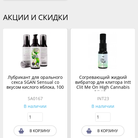
АКЦИИ И СКИДКИ
Лубрикант для орального
Согревающий жидкий
секса SGAN Sensual со
вибратор для клитора Intt
вкусом кислого яблока, 100
Clit Me On High Cannabis
мл
Oil 15 мл
SA0167
INT23
В наличии
В наличии
В КОРЗИНУ
В КОРЗИНУ