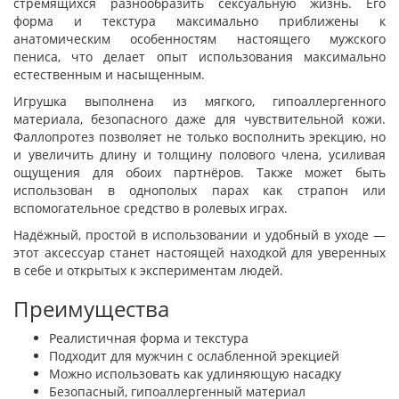
стремящихся разнообразить сексуальную жизнь. Его
форма и текстура максимально приближены к
анатомическим особенностям настоящего мужского
пениса, что делает опыт использования максимально
естественным и насыщенным.
Игрушка выполнена из мягкого, гипоаллергенного
материала, безопасного даже для чувствительной кожи.
Фаллопротез позволяет не только восполнить эрекцию, но
и увеличить длину и толщину полового члена, усиливая
ощущения для обоих партнёров. Также может быть
использован в однополых парах как страпон или
вспомогательное средство в ролевых играх.
Надёжный, простой в использовании и удобный в уходе —
этот аксессуар станет настоящей находкой для уверенных
в себе и открытых к экспериментам людей.
Преимущества
Реалистичная форма и текстура
Подходит для мужчин с ослабленной эрекцией
Можно использовать как удлиняющую насадку
Безопасный, гипоаллергенный материал