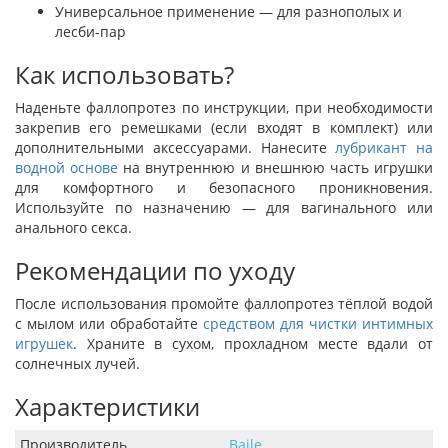
Универсальное применение — для разнополых и
лесби-пар
Как использовать?
Наденьте фаллопротез по инструкции, при необходимости
закрепив его ремешками (если входят в комплект) или
дополнительными аксессуарами. Нанесите
лубрикант на
водной основе
на внутреннюю и внешнюю часть игрушки
для комфортного и безопасного проникновения.
Используйте по назначению — для вагинального или
анального секса.
Рекомендации по уходу
После использования промойте фаллопротез тёплой водой
с мылом или обработайте
средством для чистки интимных
игрушек
. Храните в сухом, прохладном месте вдали от
солнечных лучей.
Характеристики
Производитель
Baile