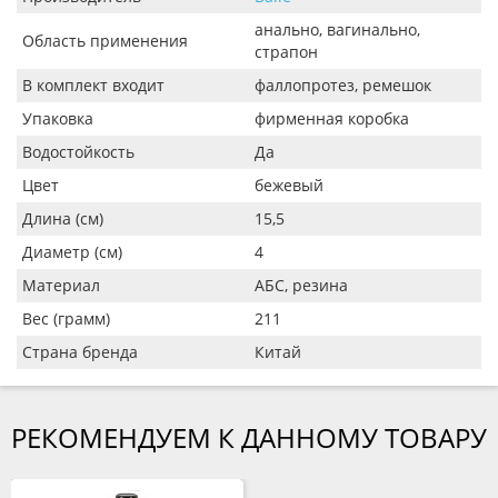
анально, вагинально,
Область применения
страпон
В комплект входит
фаллопротез, ремешок
Упаковка
фирменная коробка
Водостойкость
Да
Цвет
бежевый
Длина (см)
15,5
Диаметр (см)
4
Материал
АБС, резина
Вес (грамм)
211
Страна бренда
Китай
РЕКОМЕНДУЕМ К ДАННОМУ ТОВАРУ