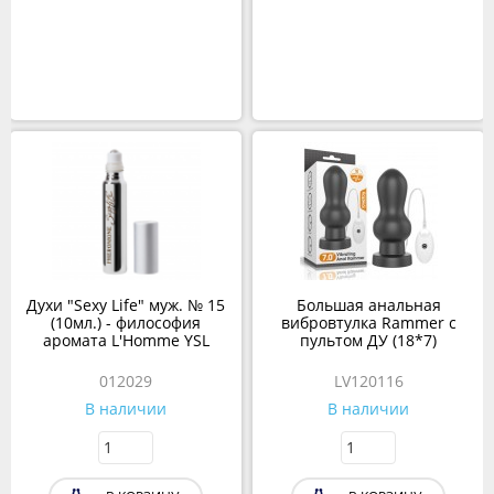
Духи "Sexy Life" муж. № 15
Большая анальная
(10мл.) - философия
вибровтулка Rammer с
аромата L'Homme YSL
пультом ДУ (18*7)
012029
LV120116
В наличии
В наличии