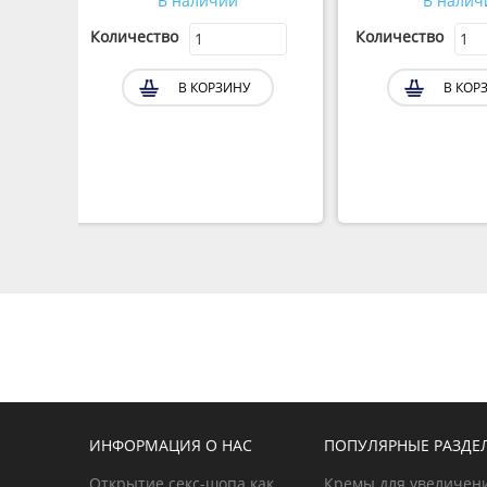
В наличии
В налич
Количество
Количество
В КОРЗИНУ
В КОР
ИНФОРМАЦИЯ О НАС
ПОПУЛЯРНЫЕ РАЗДЕ
Открытие секс-шопа как
Кремы для увеличен