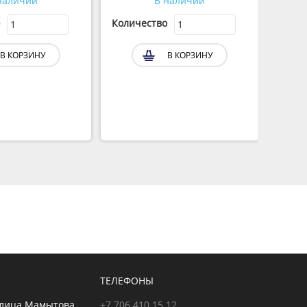
наличии
В наличии
Количество
Колич
В КОРЗИНУ
В КОРЗИНУ
ТЕЛЕФОНЫ
улица Мамытова,
+7 706 410 15 12