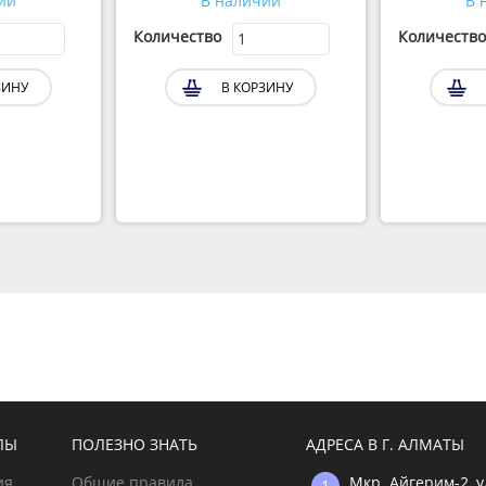
ии
В наличии
В 
Количество
Количество
ЗИНУ
В КОРЗИНУ
ЛЫ
ПОЛЕЗНО ЗНАТЬ
АДРЕСА В Г. АЛМАТЫ
ия
Общие правила
Мкр. Айгерим-2, 