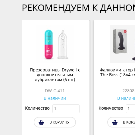
РЕКОМЕНДУЕМ К ДАННО
Презервативы Drywell с
Фаллоимитатор F
дополнительным
The Boss (18×4 с
лубрикантом (6 шт)
DW-C-411
22808
В наличии
В налич
Количество
Количество
В КОРЗИНУ
В КОР