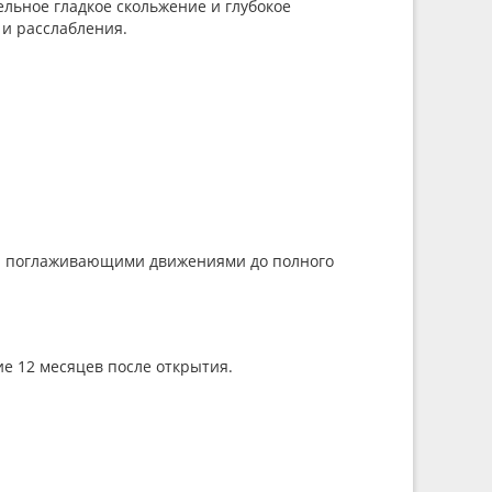
льное гладкое скольжение и глубокое
 и расслабления.
 и поглаживающими движениями до полного
ие 12 месяцев после открытия.