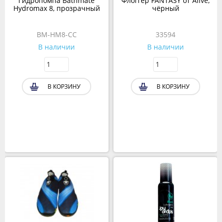
Гидропомпа Bathmate
Флоггер FANTASY от Alive,
Hydromax 8, прозрачный
чёрный
BM-HM8-CC
33594
В наличии
В наличии
В КОРЗИНУ
В КОРЗИНУ