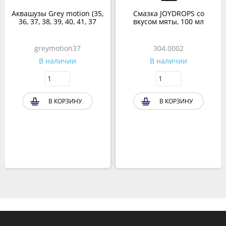
Аквашузы Grey motion (35,
Смазка JOYDROPS со
36, 37, 38, 39, 40, 41, 37
вкусом мяты, 100 мл
greymotion37
304.0002
В наличии
В наличии
В КОРЗИНУ
В КОРЗИНУ