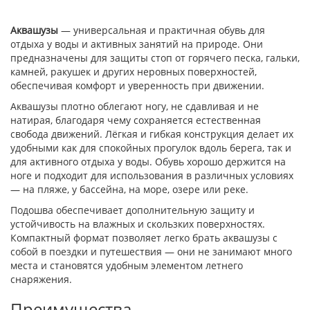
Аквашузы
— универсальная и практичная обувь для
отдыха у воды и активных занятий на природе. Они
предназначены для защиты стоп от горячего песка, гальки,
камней, ракушек и других неровных поверхностей,
обеспечивая комфорт и уверенность при движении.
Аквашузы плотно облегают ногу, не сдавливая и не
натирая, благодаря чему сохраняется естественная
свобода движений. Лёгкая и гибкая конструкция делает их
удобными как для спокойных прогулок вдоль берега, так и
для активного отдыха у воды. Обувь хорошо держится на
ноге и подходит для использования в различных условиях
— на пляже, у бассейна, на море, озере или реке.
Подошва обеспечивает дополнительную защиту и
устойчивость на влажных и скользких поверхностях.
Компактный формат позволяет легко брать аквашузы с
собой в поездки и путешествия — они не занимают много
места и становятся удобным элементом летнего
снаряжения.
Преимущества