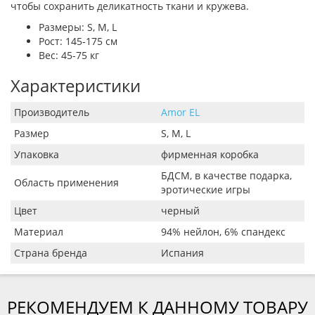
чтобы сохранить деликатность ткани и кружева.
Размеры: S, M, L
Рост: 145-175 см
Вес: 45-75 кг
Характеристики
Производитель
Amor EL
Размер
S, M, L
Упаковка
фирменная коробка
БДСМ, в качестве подарка,
Область применения
эротические игры
Цвет
черный
Материал
94% нейлон, 6% спандекс
Страна бренда
Испания
РЕКОМЕНДУЕМ К ДАННОМУ ТОВАРУ