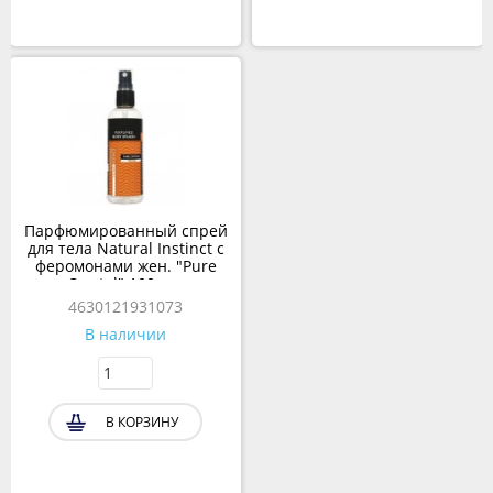
Парфюмированный спрей
для тела Natural Instinct с
феромонами жен. "Pure
Crystal" 100 мл.
4630121931073
В наличии
В КОРЗИНУ