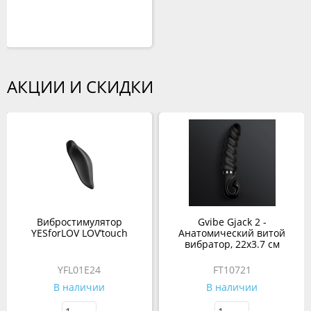
АКЦИИ И СКИДКИ
Вибростимулятор
Gvibe Gjack 2 -
YESforLOV LOV’touch
Анатомический витой
вибратор, 22х3.7 см
YFL01E24
FT10721
В наличии
В наличии