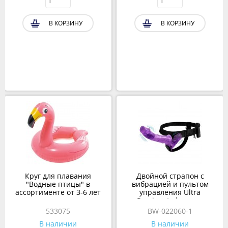
В КОРЗИНУ
В КОРЗИНУ
Круг для плавания
Двойной страпон с
"Водные птицы" в
вибрацией и пультом
ассортименте от 3-6 лет
управления Ultra
Passionate harness
фиолетовый
533075
BW-022060-1
В наличии
В наличии