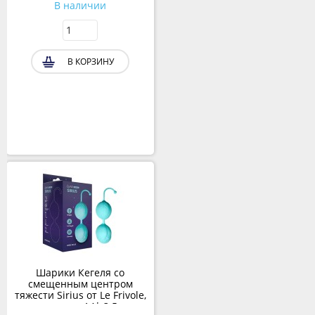
В наличии
В КОРЗИНУ
Шарики Кегеля со
смещенным центром
тяжести Sirius от Le Frivole,
аквамарин, 14* 3.5 см.