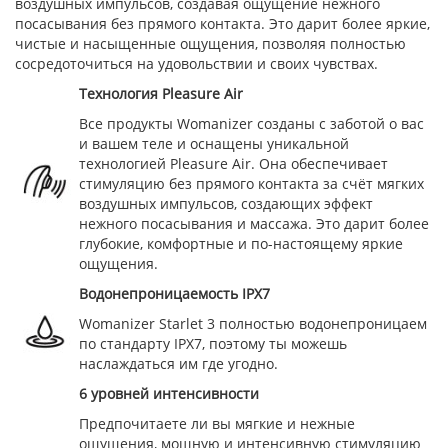
воздушных импульсов, создавая ощущение нежного
посасывания без прямого контакта. Это дарит более яркие,
чистые и насыщенные ощущения, позволяя полностью
сосредоточиться на удовольствии и своих чувствах.
Технология Pleasure Air
Все продукты Womanizer созданы с заботой о вас
и вашем теле и оснащены уникальной
технологией Pleasure Air. Она обеспечивает
стимуляцию без прямого контакта за счёт мягких
воздушных импульсов, создающих эффект
нежного посасывания и массажа. Это дарит более
глубокие, комфортные и по-настоящему яркие
ощущения.
Водонепроницаемость IPX7
Womanizer Starlet 3 полностью водонепроницаем
по стандарту IPX7, поэтому ты можешь
наслаждаться им где угодно.
6 уровней интенсивности
Предпочитаете ли вы мягкие и нежные
ощущения, мощную и интенсивную стимуляцию