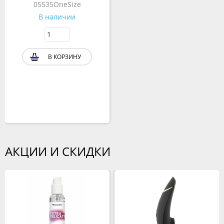
05535OneSize
В наличии
В КОРЗИНУ
АКЦИИ И СКИДКИ