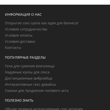
ИНФОРМАЦИЯ О НАС
Открытие секс-шопа как идея для бизнеса!
Условия сотрудничества
Условия оплаты
Условия доставки
Контакты
ПОПУЛЯРНЫЕ РАЗДЕЛЫ
Гели для сужения влагалища
Надувные куклы для секса
Дистанционные виброяйца
Интерактивные секс-девайсы
Смазки для продления полового акта
ПОЛЕЗНО ЗНАТЬ
Общие правила использования секс-игрушек