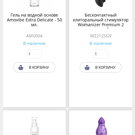
Гель на водной основе
Бесконтактный
Amovibe Extra Delicate - 50
клиторальный стимулятор
мл.
Womanizer Premium 2
черный
AMV004
WZ212SG9
В наличии
В наличии
В КОРЗИНУ
В КОРЗИНУ