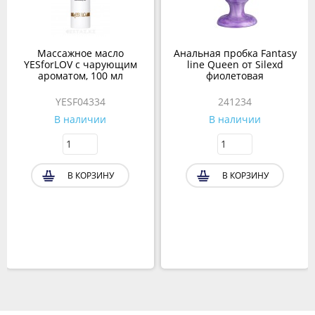
Массажное масло
Анальная пробка Fantasy
YESforLOV с чарующим
line Queen от Silexd
ароматом, 100 мл
фиолетовая
YESF04334
241234
В наличии
В наличии
В КОРЗИНУ
В КОРЗИНУ