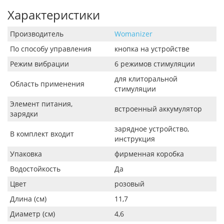
Характеристики
Производитель
Womanizer
По способу управления
кнопка на устройстве
Режим вибрации
6 режимов стимуляции
для клиторальной
Область применения
стимуляции
Элемент питания,
встроенный аккумулятор
зарядки
зарядное устройство,
В комплект входит
инструкция
Упаковка
фирменная коробка
Водостойкость
Да
Цвет
розовый
Длина (см)
11,7
Диаметр (см)
4,6