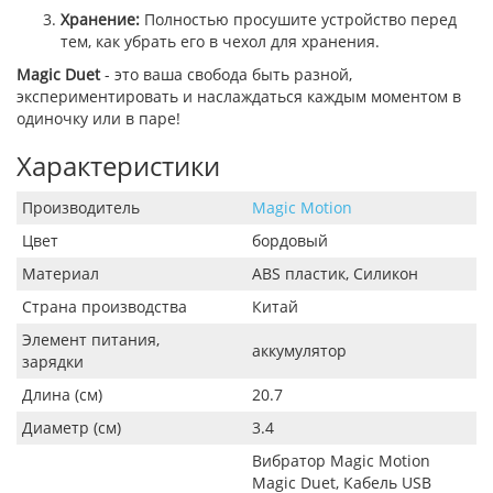
Хранение:
Полностью просушите устройство перед
тем, как убрать его в чехол для хранения.
Magic Duet
- это ваша свобода быть разной,
экспериментировать и наслаждаться каждым моментом в
одиночку или в паре!
Характеристики
Производитель
Magic Motion
Цвет
бордовый
Материал
ABS пластик, Силикон
Страна производства
Китай
Элемент питания,
аккумулятор
зарядки
Длина (см)
20.7
Диаметр (см)
3.4
Вибратор Magic Motion
Magic Duet, Кабель USB