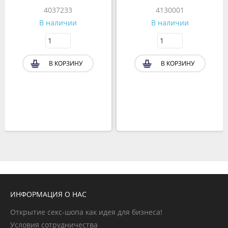
4037233
4130001
В наличии
В наличии
В КОРЗИНУ
В КОРЗИНУ
ИНФОРМАЦИЯ О НАС
Открытие секс-шопа как идея для бизнеса!
Условия сотрудничества