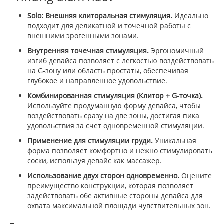
Solo: Внешняя клиторальная стимуляция.
Идеально
подходит для деликатной и точечной работы с
внешними эрогенными зонами.
Внутренняя точечная стимуляция.
Эргономичный
изгиб девайса позволяет с легкостью воздействовать
на G-зону или область простаты, обеспечивая
глубокое и направленное удовольствие.
Комбинированная стимуляция (Клитор + G-точка).
Используйте продуманную форму девайса, чтобы
воздействовать сразу на две зоны, достигая пика
удовольствия за счет одновременной стимуляции.
Применение для стимуляции груди.
Уникальная
форма позволяет комфортно и нежно стимулировать
соски, используя девайс как массажер.
Использование двух сторон одновременно.
Оцените
преимущество конструкции, которая позволяет
задействовать обе активные стороны девайса для
охвата максимальной площади чувствительных зон.