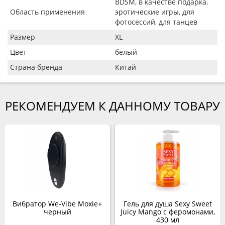
BDSM, в качестве подарка,
Область применения
эротические игры, для
фотосессий, для танцев
Размер
XL
Цвет
белый
Страна бренда
Китай
РЕКОМЕНДУЕМ К ДАННОМУ ТОВАРУ
Вибратор We-Vibe Moxie+
Гель для душа Sexy Sweet
черный
Juicy Mango с феромонами,
430 мл