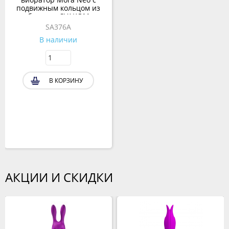
подвижным кольцом из
бусин от SVAKOM
SA376A
В наличии
В КОРЗИНУ
АКЦИИ И СКИДКИ