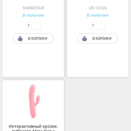
SNXM2SG9
LB-16126
В наличии
В наличии
В КОРЗИНУ
В КОРЗИНУ
Интерактивный кролик-
вибратор Mora Neo c