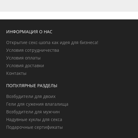
ИНФОРМАЦИЯ О НАС
Открытие секс-шопа как идея для бизнеса!
Условия сотрудничества
Условия оплаты
Условия доставки
Контакты
ПОПУЛЯРНЫЕ РАЗДЕЛЫ
Возбудители для двоих
Гели для сужения влагалища
Возбудители для мужчин
Надувные куклы для секса
Подарочные сертификаты