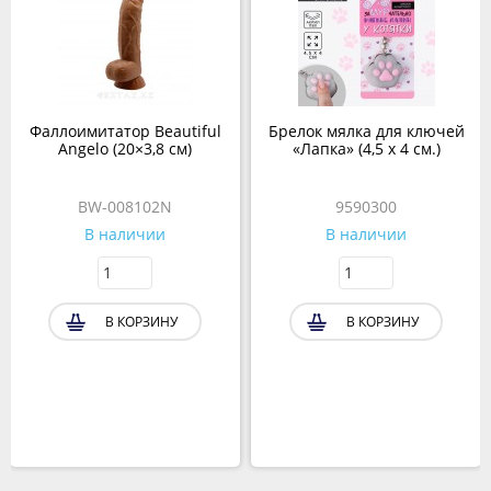
Фаллоимитатор Beautiful
Брелок мялка для ключей
Angelo (20×3,8 см)
«Лапка» (4,5 х 4 см.)
BW-008102N
9590300
В наличии
В наличии
В КОРЗИНУ
В КОРЗИНУ