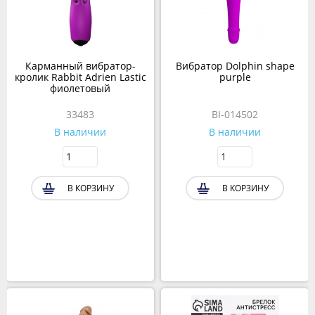
Карманный вибратор-
Вибратор Dolphin shape
кролик Rabbit Adrien Lastic
purple
фиолетовый
33483
BI-014502
В наличии
В наличии
В КОРЗИНУ
В КОРЗИНУ