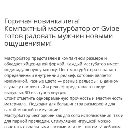
Горячая новинка лета!
Компактный мастурбатор от Gvibe
готов радовать мужчин новыми
ощущениями!
Мастурбатор представлен в компактном размере и
обладает яйцевидной формой. Каждый мастубатор имеет
индивидуальную упаковку. Цвет мастурбатора означает
определенный внутренний рельеф, который является
изюминкой. Разные цвета — разные рельефы! В данном
случае у нас желтый и рельеф представлен в виде
выпуклых 3D выступов внутри.
Стоит отметить одновременную прочность и эластичность
материала. Подходит для большинства размеров и для
самой мощной стимуляции!
Мастурбатор бесподобен как для соло использования, так и
для парной прелюдии. Стимуляцию игрушкой можно
сочетать с оральными ласками или петтингом. И добавим