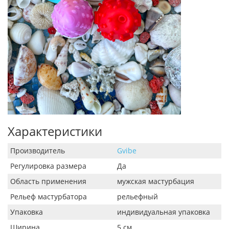
Характеристики
Производитель
Gvibe
Регулировка размера
Да
Область применения
мужская мастурбация
Рельеф мастурбатора
рельефный
Упаковка
индивидуальная упаковка
Ширина
5 см