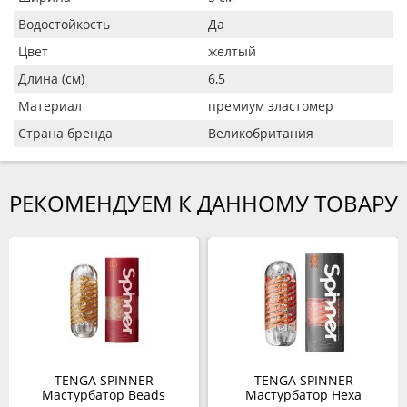
Водостойкость
Да
Цвет
желтый
Длина (см)
6,5
Материал
премиум эластомер
Страна бренда
Великобритания
РЕКОМЕНДУЕМ К ДАННОМУ ТОВАРУ
TENGA SPINNER
TENGA SPINNER
Мастурбатор Beads
Мастурбатор Hexa