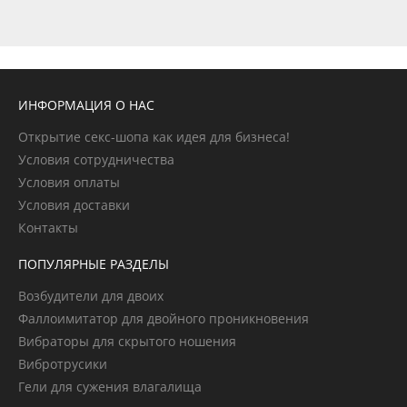
ИНФОРМАЦИЯ О НАС
Открытие секс-шопа как идея для бизнеса!
Условия сотрудничества
Условия оплаты
Условия доставки
Контакты
ПОПУЛЯРНЫЕ РАЗДЕЛЫ
Возбудители для двоих
Фаллоимитатор для двойного проникновения
Вибраторы для скрытого ношения
Вибротрусики
Гели для сужения влагалища