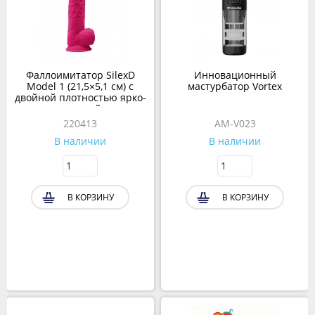
Фаллоимитатор SilexD
Инновационный
Model 1 (21,5×5,1 см) с
мастурбатор Vortex
двойной плотностью ярко-
розовый
220413
AM-V023
В наличии
В наличии
В КОРЗИНУ
В КОРЗИНУ