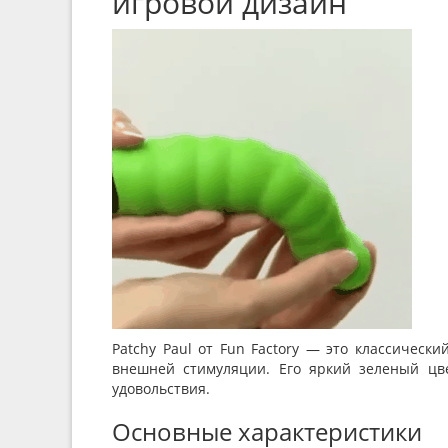
игровой дизайн
Patchy Paul от Fun Factory — это классичес
внешней стимуляции. Его яркий зеленый цв
удовольствия.
Основные характеристики