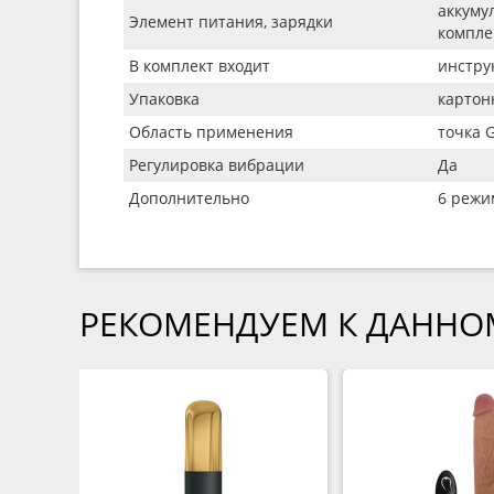
аккуму
Элемент питания, зарядки
компле
В комплект входит
инстру
Упаковка
картон
Область применения
точка 
Регулировка вибрации
Да
Дополнительно
6 режи
РЕКОМЕНДУЕМ К ДАННО