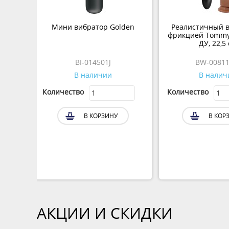
Мини вибратор Golden
Реалистичный в
фрикцией Tommy
ДУ, 22,5
BI-014501J
BW-0081
В наличии
В налич
Количество
Количество
В КОРЗИНУ
В КОР
АКЦИИ И СКИДКИ