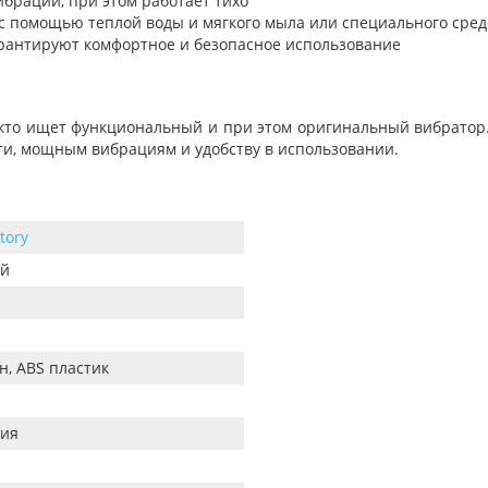
брации, при этом работает тихо
 с помощью теплой воды и мягкого мыла или специального сред
арантируют комфортное и безопасное использование
 кто ищет функциональный и при этом оригинальный вибратор.
ти, мощным вибрациям и удобству в использовании.
tory
ый
н, ABS пластик
ия