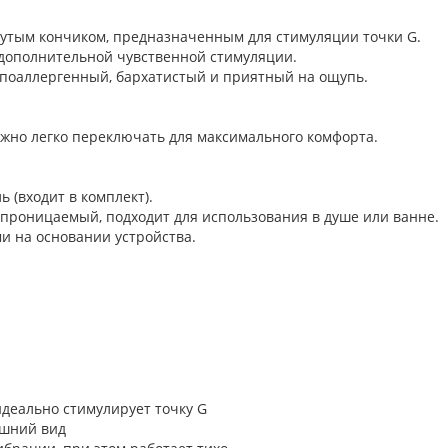
нутым кончиком, предназначенным для стимуляции точки G.
 дополнительной чувственной стимуляции.
поаллергенный, бархатистый и приятный на ощупь.
жно легко переключать для максимального комфорта.
 (входит в комплект).
проницаемый, подходит для использования в душе или ванне.
и на основании устройства.
деально стимулирует точку G
ешний вид