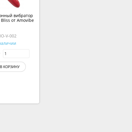
онный вибратор
 Bliss от Amovibe
O-V-002
наличии
В КОРЗИНУ