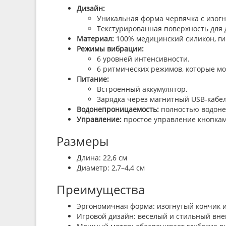
Дизайн:
Уникальная форма червячка с изог
Текстурированная поверхность для
Материал:
100% медицинский силикон, ги
Режимы вибрации:
6 уровней интенсивности.
6 ритмических режимов, которые мо
Питание:
Встроенный аккумулятор.
Зарядка через магнитный USB-кабель
Водонепроницаемость:
полностью водоне
Управление:
простое управление кнопкам
Размеры
Длина: 22,6 см
Диаметр: 2,7–4,4 см
Преимущества
Эргономичная форма: изогнутый кончик и
Игровой дизайн: веселый и стильный вн