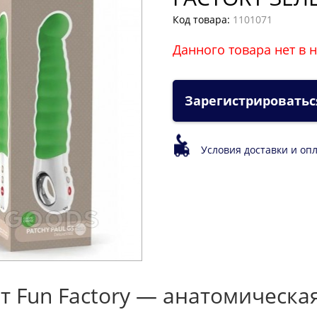
Код товара:
1101071
Данного товара нет в 
Зарегистрироватьс
Условия доставки и оп
от Fun Factory — анатомическа