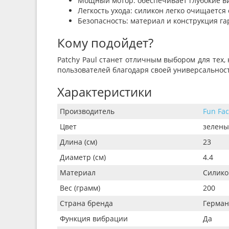
Мощный мотор: обеспечивает глубокие ви
Легкость ухода: силикон легко очищается
Безопасность: материал и конструкция г
Кому подойдет?
Patchy Paul станет отличным выбором для тех,
пользователей благодаря своей универсальнос
Характеристики
Производитель
Fun Fac
Цвет
зелен
Длина (см)
23
Диаметр (см)
4.4
Материал
Силико
Вес (грамм)
200
Страна бренда
Герман
Функция вибрации
Да