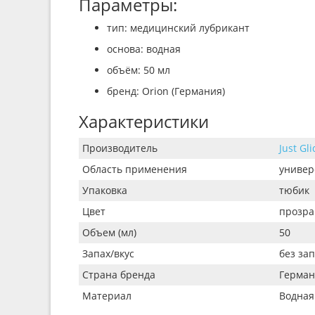
Параметры:
тип: медицинский лубрикант
основа: водная
объём: 50 мл
бренд: Orion (Германия)
Характеристики
Производитель
Just Gl
Область применения
универ
Упаковка
тюбик
Цвет
прозр
Объем (мл)
50
Запах/вкус
без зап
Страна бренда
Герман
Материал
Водная