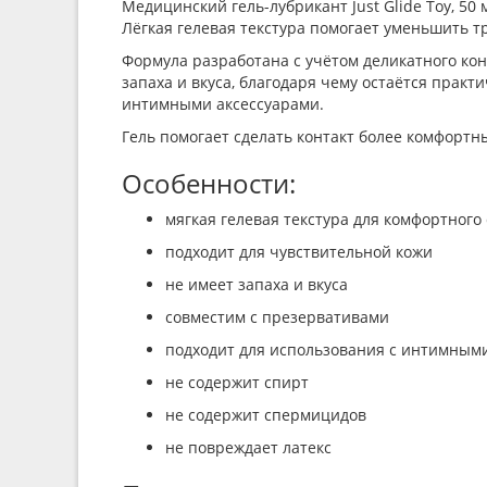
Медицинский гель-лубрикант Just Glide Toy, 5
Лёгкая гелевая текстура помогает уменьшить 
Формула разработана с учётом деликатного кон
запаха и вкуса, благодаря чему остаётся прак
интимными аксессуарами.
Гель помогает сделать контакт более комфорт
Особенности:
мягкая гелевая текстура для комфортного
подходит для чувствительной кожи
не имеет запаха и вкуса
совместим с презервативами
подходит для использования с интимным
не содержит спирт
не содержит спермицидов
не повреждает латекс