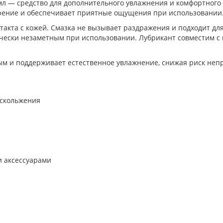
0 мл — средство для дополнительного увлажнения и комфортного
трение и обеспечивает приятные ощущения при использовании
такта с кожей. Смазка не вызывает раздражения и подходит для
тически незаметным при использовании. Лубрикант совместим с
ным и поддерживает естественное увлажнение, снижая риск не
 скольжения
и аксессуарами