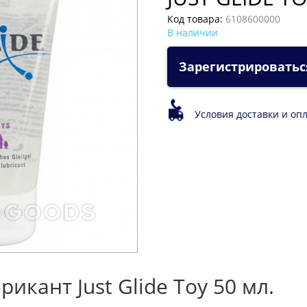
Код товара:
6108600000
В наличии
Зарегистрироватьс
Условия доставки и оп
икант Just Glide Toy 50 мл.