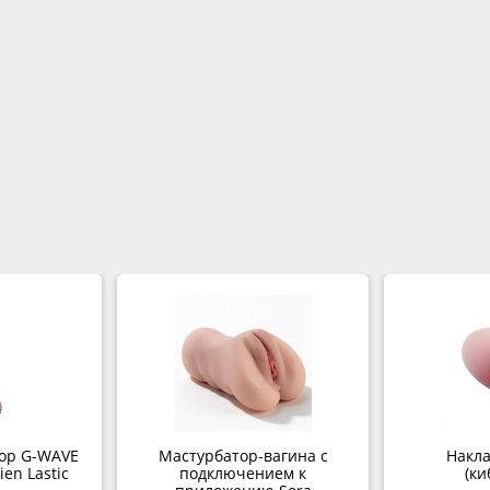
ор G-WAVE
Мастурбатор-вагина с
Накла
en Lastic
подключением к
(ки