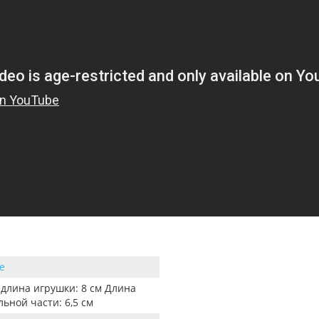
e
длина игрушки: 8 см Длина
ьной части: 6,5 см