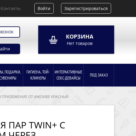
Контакты
Войти
Зарегистрироваться
ЗВОНОК
КОРЗИНА
Нет товаров
айти
РЫ, ПОДАРКИ,
ГИГИЕНА, ТОЙ-
ИНТЕРАКТИВНЫЕ
ПОД ЗАКАЗ
СУВЕНИРЫ
КЛИНЕРЫ
СЕКС-ДЕВАЙСЫ
ЕЗ ПРИЛОЖЕНИЕ ОТ AMOVIBE КРАСНЫЙ
Я ПАР TWIN+ С
М ЧЕРЕЗ