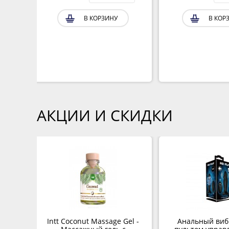
В КОРЗИНУ
В КОР
АКЦИИ И СКИДКИ
Intt Coconut Massage Gel -
Анальный виб