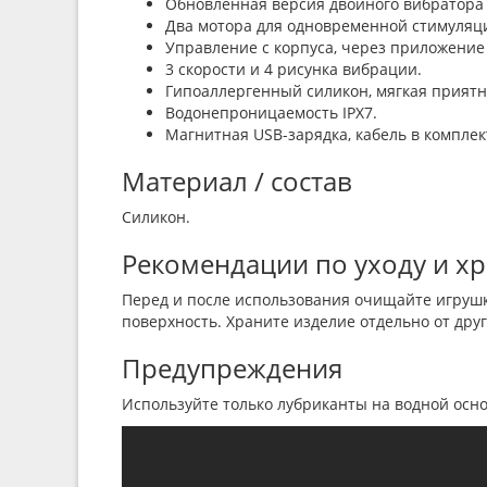
Обновлённая версия двойного вибратора
Два мотора для одновременной стимуляц
Управление с корпуса, через приложение 
3 скорости и 4 рисунка вибрации.
Гипоаллергенный силикон, мягкая приятн
Водонепроницаемость IPX7.
Магнитная USB-зарядка, кабель в комплек
Материал / состав
Силикон.
Рекомендации по уходу и х
Перед и после использования очищайте игрушк
поверхность. Храните изделие отдельно от дру
Предупреждения
Используйте только лубриканты на водной основ