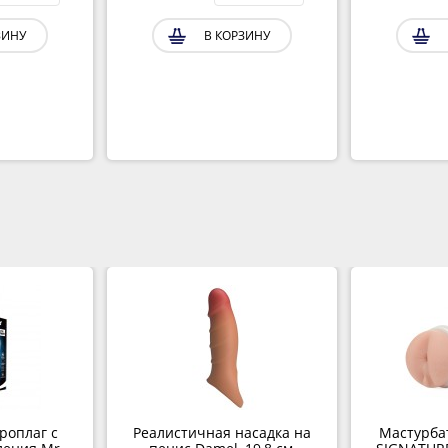
ЗИНУ
В КОРЗИНУ
роплаг с
Реалистичная насадка на
Мастурба