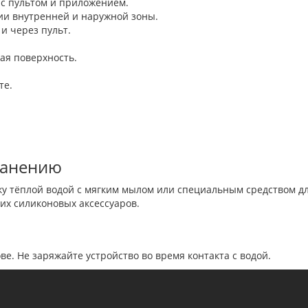
 с пультом и приложением.
ии внутренней и наружной зоны.
и через пульт.
ая поверхность.
те.
ранению
у тёплой водой с мягким мылом или специальным средством дл
гих силиконовых аксессуаров.
е. Не заряжайте устройство во время контакта с водой.