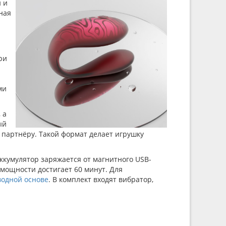
 и
ная
ри
ми
 а
ый
 партнёру. Такой формат делает игрушку
ккумулятор заряжается от магнитного USB-
 мощности достигает 60 минут. Для
водной основе
. В комплект входят вибратор,