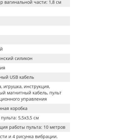
р вагинальной части: 1,8 см
ый
нский силикон
ия
ный USB кабель
, игрушка, инструкция,
ый магнитный кабель, пульт
ционного управления
ная коробка
пульта: 5,5х3,5 см
ция работы пульта: 10 метров
ости и 4 рисунка вибрации.