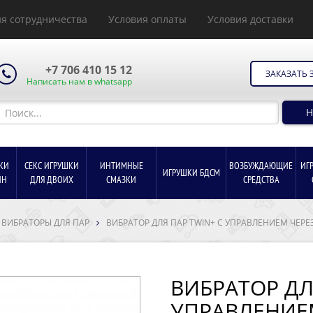
я сотрудничества
Условия оплаты
Условия доставки
+7 706 410 15 12
ЗАКАЗАТЬ 
Написать нам в whatsapp
Н
КИ
СЕКС ИГРУШКИ
ИНТИМНЫЕ
ВОЗБУЖДАЮЩИЕ
ИГ
ИГРУШКИ БДСМ
ИН
ДЛЯ ДВОИХ
СМАЗКИ
СРЕДСТВА
ВИБРАТОРЫ ДЛЯ ПАР
ВИБРАТОР ДЛЯ ПАР TWIN+ С УПРАВЛЕНИЕМ ЧЕР
ВИБРАТОР ДЛ
УПРАВЛЕНИЕ