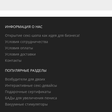
ИНФОРМАЦИЯ О НАС
Открытие секс-шопа как идея для бизнеса!
Условия сотрудничества
Условия оплаты
Условия доставки
Контакты
ПОПУЛЯРНЫЕ РАЗДЕЛЫ
Возбудители для двоих
Интерактивные секс-девайсы
Подарочные сертификаты
БАДы для увеличения пениса
Вакуумные стимуляторы