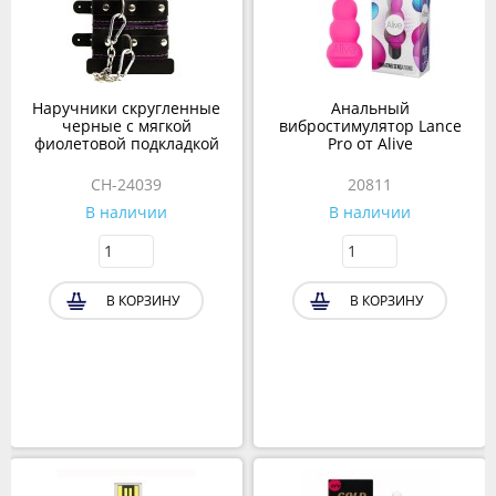
Наручники скругленные
Анальный
черные с мягкой
вибростимулятор Lance
фиолетовой подкладкой
Pro от Alive
CH-24039
20811
В наличии
В наличии
В КОРЗИНУ
В КОРЗИНУ