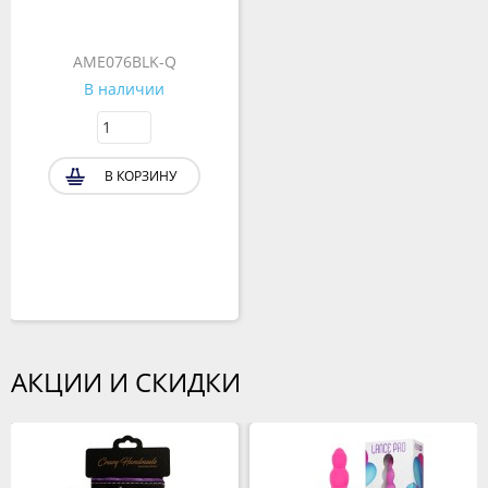
AME076BLK-Q
В наличии
В КОРЗИНУ
АКЦИИ И СКИДКИ