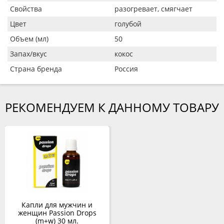
Свойства
разогревает, смягчает
Цвет
голубой
Объем (мл)
50
Запах/вкус
кокос
Страна бренда
Россия
РЕКОМЕНДУЕМ К ДАННОМУ ТОВАРУ
Капли для мужчин и
женщин Passion Drops
(m+w) 30 мл.