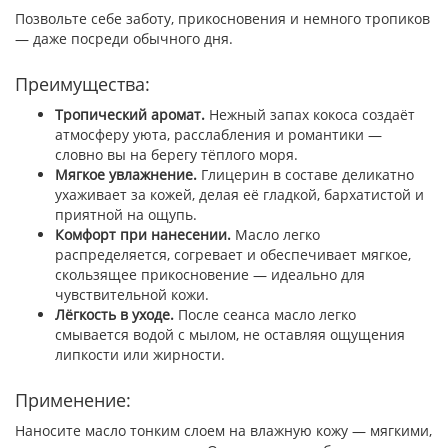
Позвольте себе заботу, прикосновения и немного тропиков
— даже посреди обычного дня.
Преимущества:
Тропический аромат.
Нежный запах кокоса создаёт
атмосферу уюта, расслабления и романтики —
словно вы на берегу тёплого моря.
Мягкое увлажнение.
Глицерин в составе деликатно
ухаживает за кожей, делая её гладкой, бархатистой и
приятной на ощупь.
Комфорт при нанесении.
Масло легко
распределяется, согревает и обеспечивает мягкое,
скользящее прикосновение — идеально для
чувствительной кожи.
Лёгкость в уходе.
После сеанса масло легко
смывается водой с мылом, не оставляя ощущения
липкости или жирности.
Применение:
Наносите масло тонким слоем на влажную кожу — мягкими,