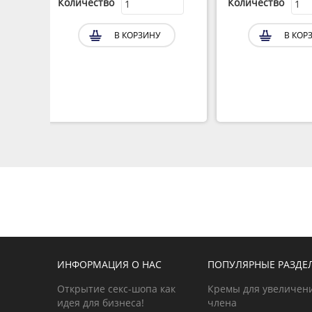
Количество
Количество
В КОРЗИНУ
В КОР
ИНФОРМАЦИЯ О НАС
ПОПУЛЯРНЫЕ РАЗДЕ
Открытие секс-шопа как
Кремы для увеличен
идея для бизнеса!
члена