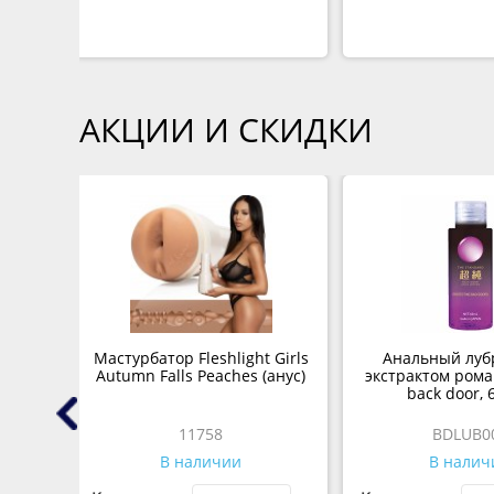
АКЦИИ И СКИДКИ
Мастурбатор Fleshlight Girls
Анальный луб
l, 26
Autumn Falls Peaches (анус)
экстрактом рома
back door, 
11758
BDLUB0
В наличии
В налич