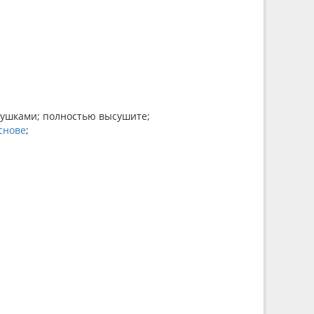
рушками; полностью высушите;
снове
;