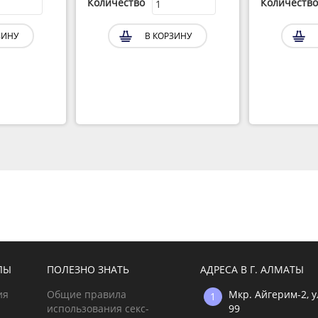
Количество
Количество
ЗИНУ
В КОРЗИНУ
ЛЫ
ПОЛЕЗНО ЗНАТЬ
АДРЕСА В Г. АЛМАТЫ
ия
Общие правила
Мкр. Айгерим-2, 
использования секс-
99