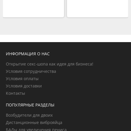
ИНФОРМАЦИЯ О НАС
Открытие секс-шопа как идея для бизнеса!
Условия сотрудничества
Условия оплаты
Условия доставки
Контакты
ПОПУЛЯРНЫЕ РАЗДЕЛЫ
Возбудители для двоих
Дистанционные виброяйца
БАДы для увеличения пениса