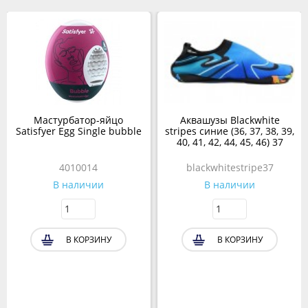
Мастурбатор-яйцо
Аквашузы Blackwhite
Satisfyer Egg Single bubble
stripes синие (36, 37, 38, 39,
40, 41, 42, 44, 45, 46) 37
4010014
blackwhitestripe37
В наличии
В наличии
В КОРЗИНУ
В КОРЗИНУ