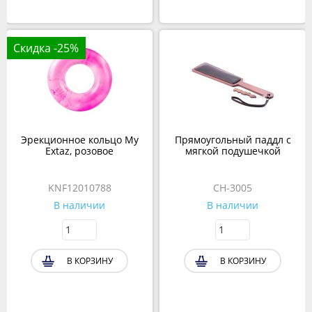
Скидка -25%
Эрекционное кольцо My
Прямоугольный паддл с
Extaz, розовое
мягкой подушечкой
KNF12010788
CH-3005
В наличии
В наличии
В КОРЗИНУ
В КОРЗИНУ